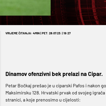
VRIJEME ČITANJA: 4MIN | PET. 28.07.23. | 19:27
Dinamov ofenzivni bek prelazi na Cipar.
Petar Bočkaj prešao je u ciparski Pafos i nakon 
Maksimirsku 128. Hrvatski prvak od svojeg igrač
stranici, a koje prenosimo u cijelosti: