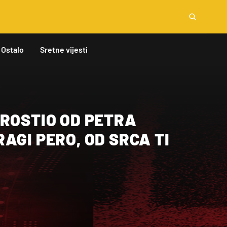
Ostalo
Sretne vijesti
PROSTIO OD PETRA
AGI PERO, OD SRCA TI