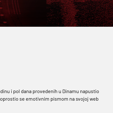
godinu i pol dana provedenih u Dinamu napustio
a oprostio se emotivnim pismom na svojoj web