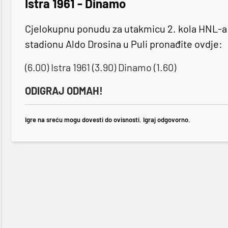
Istra 1961 - Dinamo
Cjelokupnu ponudu za utakmicu 2. kola HNL-a ko
stadionu Aldo Drosina u Puli pronađite ovdje:
(6.00) Istra 1961 (3.90) Dinamo (1.60)
ODIGRAJ ODMAH!
Igre na sreću mogu dovesti do ovisnosti. Igraj odgovorno.