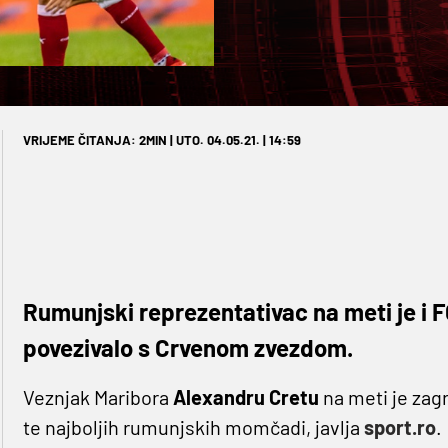
VRIJEME ČITANJA: 2MIN | UTO. 04.05.21. | 14:59
Rumunjski reprezentativac na meti je i FC
povezivalo s Crvenom zvezdom.
Veznjak Maribora
Alexandru Cretu
na meti je zag
te najboljih rumunjskih momčadi, javlja
sport.ro
.