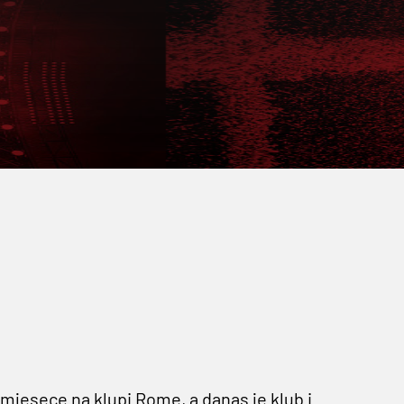
 mjesece na klupi Rome, a danas je klub i