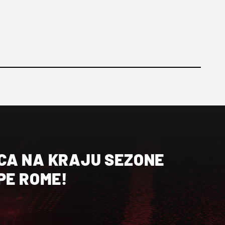
CA NA KRAJU SEZONE
PE ROME!