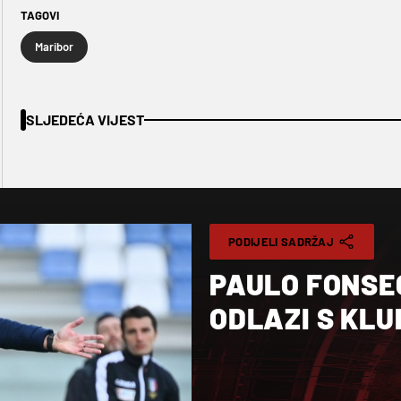
TAGOVI
Maribor
SLJEDEĆA VIJEST
PODIJELI SADRŽAJ
PAULO FONSE
ODLAZI S KLU