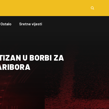
Ostalo
Sretne vijesti
TIZAN U BORBI ZA
ARIBORA