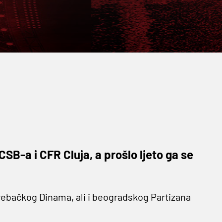
SB-a i CFR Cluja, a prošlo ljeto ga se
rebačkog Dinama, ali i beogradskog Partizana