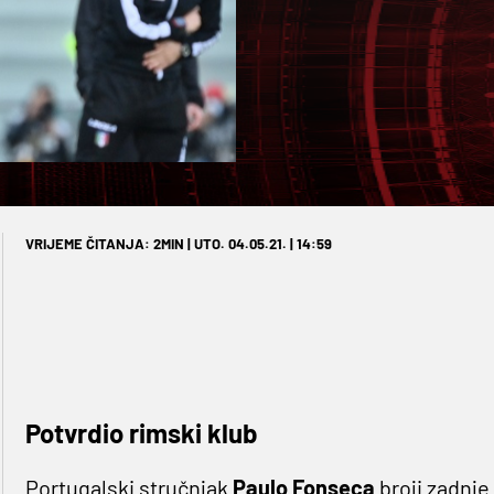
VRIJEME ČITANJA: 2MIN | UTO. 04.05.21. | 14:59
Potvrdio rimski klub
Portugalski stručnjak
Paulo Fonseca
broji zadnje