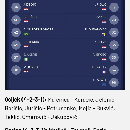
Osijek (4-2-3-1):
Malenica - Karačić, Jelenić,
Barišić, Jurišić - Petrusenko, Mejia - Bukvić,
Teklić, Omerović - Jakupović