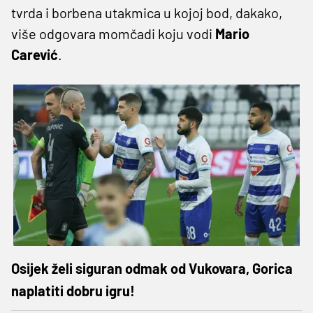
tvrda i borbena utakmica u kojoj bod, dakako,
više odgovara momčadi koju vodi
Mario
Carević
.
Osijek želi siguran odmak od Vukovara, Gorica
naplatiti dobru igru!