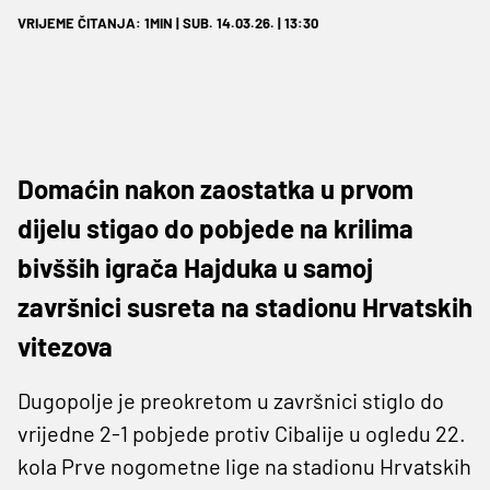
VRIJEME ČITANJA: 1MIN | SUB. 14.03.26. | 13:30
Domaćin nakon zaostatka u prvom
dijelu stigao do pobjede na krilima
bivšših igrača Hajduka u samoj
završnici susreta na stadionu Hrvatskih
vitezova
Dugopolje je preokretom u završnici stiglo do
vrijedne 2-1 pobjede protiv Cibalije u ogledu 22.
kola Prve nogometne lige na stadionu Hrvatskih