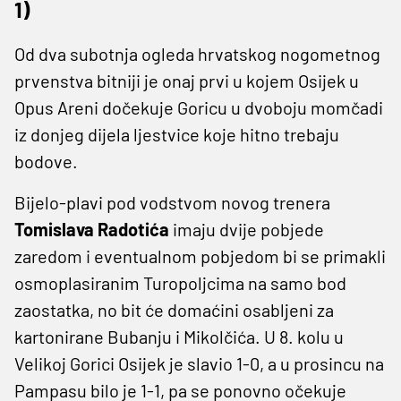
1)
Od dva subotnja ogleda hrvatskog nogometnog
prvenstva bitniji je onaj prvi u kojem Osijek u
Opus Areni dočekuje Goricu u dvoboju momčadi
iz donjeg dijela ljestvice koje hitno trebaju
bodove.
Bijelo-plavi pod vodstvom novog trenera
Tomislava Radotića
imaju dvije pobjede
zaredom i eventualnom pobjedom bi se primakli
osmoplasiranim Turopoljcima na samo bod
zaostatka, no bit će domaćini osabljeni za
kartonirane Bubanju i Mikolčića. U 8. kolu u
Velikoj Gorici Osijek je slavio 1-0, a u prosincu na
Pampasu bilo je 1-1, pa se ponovno očekuje