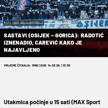
Photo: Davor Javorović/PIXSELL
SASTAVI (OSIJEK – GORICA): RADOTIĆ
IZNENADIO, CAREVIĆ KAKO JE
NAJAVLJENO
VRIJEME ČITANJA: 1MIN | SUB. 14.03.26. | 13:30
Utakmica počinje u 15 sati (MAX Sport