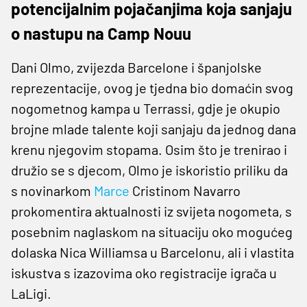
potencijalnim pojačanjima koja sanjaju
o nastupu na Camp Nouu
Dani Olmo, zvijezda Barcelone i španjolske
reprezentacije, ovog je tjedna bio domaćin svog
nogometnog kampa u Terrassi, gdje je okupio
brojne mlade talente koji sanjaju da jednog dana
krenu njegovim stopama. Osim što je trenirao i
družio se s djecom, Olmo je iskoristio priliku da
s novinarkom
Marce
Cristinom Navarro
prokomentira aktualnosti iz svijeta nogometa, s
posebnim naglaskom na situaciju oko mogućeg
dolaska Nica Williamsa u Barcelonu, ali i vlastita
iskustva s izazovima oko registracije igrača u
LaLigi.