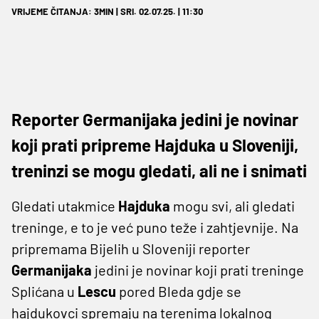
VRIJEME ČITANJA: 3MIN | SRI. 02.07.25. | 11:30
Reporter Germanijaka jedini je novinar
koji prati pripreme Hajduka u Sloveniji,
treninzi se mogu gledati, ali ne i snimati
Gledati utakmice
Hajduka
mogu svi, ali gledati
treninge, e to je već puno teže i zahtjevnije. Na
pripremama Bijelih u Sloveniji reporter
Germanijaka
jedini je novinar koji prati treninge
Splićana u
Lescu
pored Bleda gdje se
hajdukovci spremaju na terenima lokalnog