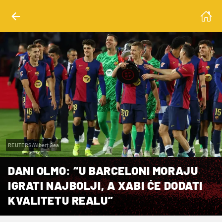
REUTERS/Albert Gea
DANI OLMO: “U BARCELONI MORAJU
IGRATI NAJBOLJI, A XABI ĆE DODATI
KVALITETU REALU”