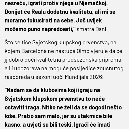
nesreću, igrati protiv njega u Njemačkoj.
Donijet će Realu dodatnu kvalitetu, ali mi se
moramo fokusirati na sebe. Još uvijek
možemo puno napredovati,”
smatra Dani.
Što se tiče Svjetskog klupskog prvenstva, na
kojem Barcelona ne nastupa Olmo vjeruje da će
jj dobro doći kvalitetna predsezonska priprema,
ali i upozorava na moguće posljedice zgusnutog
rasporeda u sezoni uoči Mundijala 2026:
“Nadam se da klubovima koji igraju na
Svjetskom klupskom prvenstvu to neće
ostaviti traga. Nitko ne želi da se dogodi nešto
loše. Pratio sam malo, jer su utakmice bile
kasno, a uvjeti su bili teški. Igrači će imati