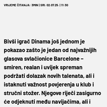
VRIJEME ČITANJA: 3MIN | SRI. 02.07.25. | 11:30
Bivši igrač Dinama još jednom je
pokazao zašto je jedan od najvažnijih
glasova svlačionice Barcelone –
smiren, realan i uvijek spreman
podržati dolazak novih talenata, ali i
istaknuti važnost povjerenja u klub i
stručni stožer. Njegove riječi zasigurno
će odjeknuti među navijačima, ali i