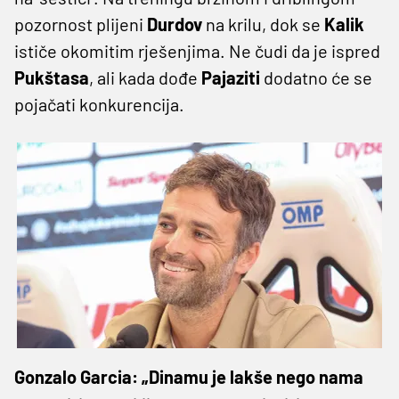
pozornost plijeni
Durdov
na krilu, dok se
Kalik
ističe okomitim rješenjima. Ne čudi da je ispred
Pukštasa
, ali kada dođe
Pajaziti
dodatno će se
pojačati konkurencija.
Gonzalo Garcia: „Dinamu je lakše nego nama