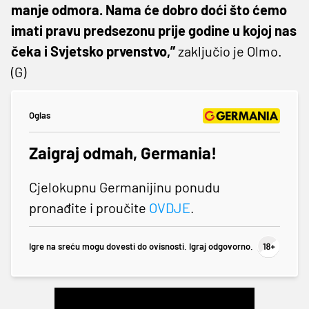
manje odmora. Nama će dobro doći što ćemo
imati pravu predsezonu prije godine u kojoj nas
čeka i Svjetsko prvenstvo,”
zaključio je Olmo.
(G)
Oglas
Zaigraj odmah, Germania!
Cjelokupnu Germanijinu ponudu
pronađite i proučite
OVDJE
.
Igre na sreću mogu dovesti do ovisnosti. Igraj odgovorno.