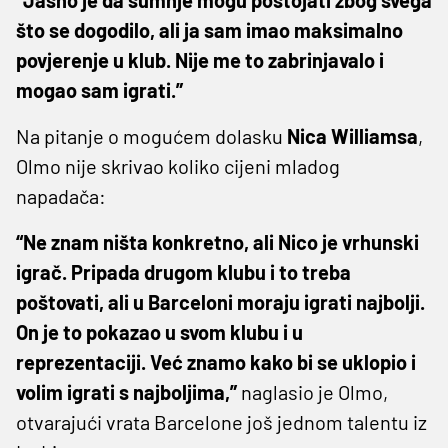
što se dogodilo, ali ja sam imao maksimalno
povjerenje u klub. Nije me to zabrinjavalo i
mogao sam igrati.”
Na pitanje o mogućem dolasku
Nica Williamsa
,
Olmo nije skrivao koliko cijeni mladog
napadača:
“Ne znam ništa konkretno, ali Nico je vrhunski
igrač. Pripada drugom klubu i to treba
poštovati, ali u Barceloni moraju igrati najbolji.
On je to pokazao u svom klubu i u
reprezentaciji. Već znamo kako bi se uklopio i
volim igrati s najboljima,”
naglasio je Olmo,
otvarajući vrata Barcelone još jednom talentu iz