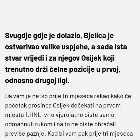
Svugdje gdje je dolazio, Bjelica je
ostvarivao velike uspjehe, a sada ista
stvar vrijedi i za njegov Osijek koji
trenutno drži čelne pozicije u prvoj,
odnosno drugoj ligi.
Da vam je netko prije tri mjeseca rekao kako će
početak prosinca Osijek dočekati na prvom
mjestu 1.HNL, vrlo vjerojatno biste samo
odmahnuli rukom i na to ne biste obraćali
previše pažnje. Kad bi vam pak prije tri mjeseca