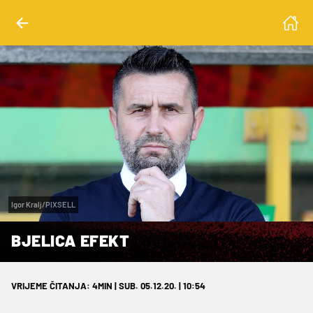
Igor Kralj/PIXSELL
BJELICA EFEKT
VRIJEME ČITANJA: 4MIN | SUB. 05.12.20. | 10:54