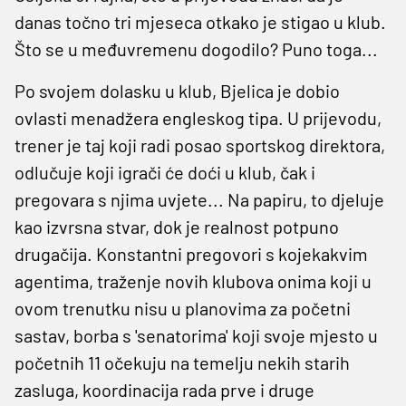
danas točno tri mjeseca otkako je stigao u klub.
Što se u međuvremenu dogodilo? Puno toga...
Po svojem dolasku u klub, Bjelica je dobio
ovlasti menadžera engleskog tipa. U prijevodu,
trener je taj koji radi posao sportskog direktora,
odlučuje koji igrači će doći u klub, čak i
pregovara s njima uvjete... Na papiru, to djeluje
kao izvrsna stvar, dok je realnost potpuno
drugačija. Konstantni pregovori s kojekakvim
agentima, traženje novih klubova onima koji u
ovom trenutku nisu u planovima za početni
sastav, borba s 'senatorima' koji svoje mjesto u
početnih 11 očekuju na temelju nekih starih
zasluga, koordinacija rada prve i druge