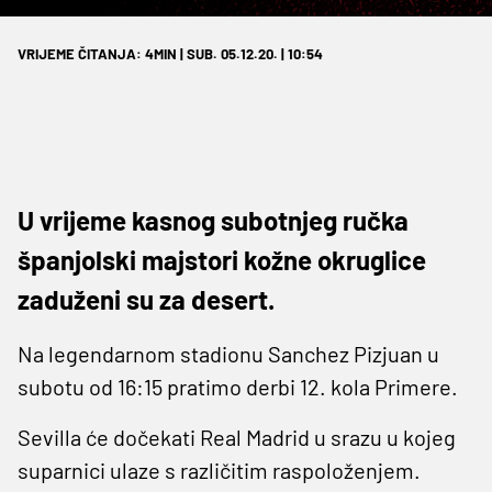
VRIJEME ČITANJA: 4MIN | SUB. 05.12.20. | 10:54
U vrijeme kasnog subotnjeg ručka
španjolski majstori kožne okruglice
zaduženi su za desert.
Na legendarnom stadionu Sanchez Pizjuan u
subotu od 16:15 pratimo derbi 12. kola Primere.
Sevilla će dočekati Real Madrid u srazu u kojeg
suparnici ulaze s različitim raspoloženjem.