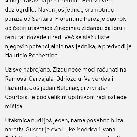
dozlogrdilo: Nakon još jednog sramotnog
poraza od Šahtara, Florentino Perez je dao rok
od četiri utakmice Zinedineu Zidaneu da igru i
rezultat dovede u red. Već se slažu liste
njegovih potencijalnih nasljednika, a predvodi je
Mauricio Pochettino.
Uz sve nabrojano, Zizou neće moći računati na
Ramosa, Carvajala, Odriozolu, Valverdea i
Hazarda. Još jedan Belgijac, prvi vratar
Courtois, je pod velikim upitnikom radi ozljede
mišića.
Utakmica nudi još jedan, nama posebno bliza
narativ. Susret je ovo Luke Modrića i Ivana