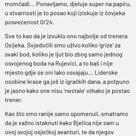
momčadi... Ponavljamo, djeluje super na papiru,
u stvarnosti je to posao koji iziskuje iz čovjeka
posvećenost 0/24.
Sve to kao da je izvuklo ono najbolje od trenera
Osijeka. Svjedočili smo uživo koliko 'grize' za
svaki bod, koliko je ljut bio zbog samo jednog
osvojenog boda na Rujevici, a to baš i nije
mjesto gdje se oni lako osvajaju... Liderske
osobine krase ga još iz igračkih dana, a potpuno
je jasno kako one nisu 'nestale' otkako je postao
trener.
Kao što smo ranije samo spomenuli, smatramo
da je važno istaknuti kako Bjelica nije sam u
ovoj svojoj osječkoj avanturi, te da njegov