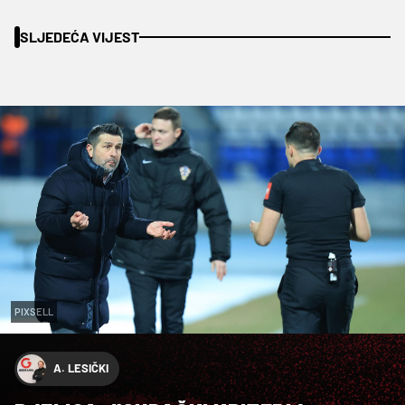
SLJEDEĆA VIJEST
PIXSELL
A. LESIČKI