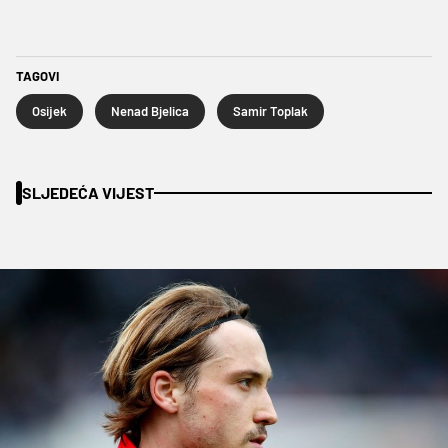
TAGOVI
Osijek
Nenad Bjelica
Samir Toplak
SLJEDEĆA VIJEST