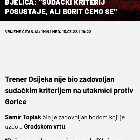
BJELICA: "SUDAČKI KRITERIJ
POSUSTAJE, ALI BORIT ĆEMO SE"
VRIJEME ČITANJA: 1MIN | NED. 13.03.22. | 19:22
Trener Osijeka nije bio zadovoljan
sudačkim kriterijem na utakmici protiv
Gorice
Samir Toplak
bio je zadovoljan bodom koji je
uzeo u
Gradskom
vrtu
.