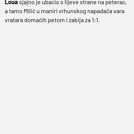
Loua
sjajno je ubacio s lijeve strane na peterac,
a tamo Milić u maniri vrhunskog napadača vara
vratara domaćih petom i zabija za 1:1.