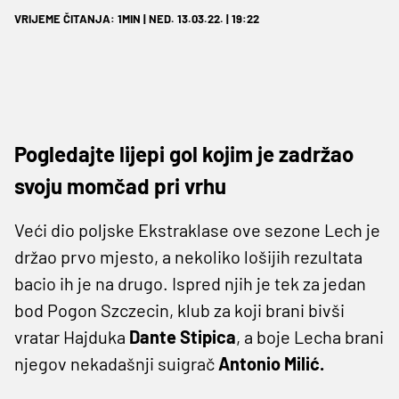
VRIJEME ČITANJA: 1MIN | NED. 13.03.22. | 19:22
Pogledajte lijepi gol kojim je zadržao
svoju momčad pri vrhu
Veći dio poljske Ekstraklase ove sezone Lech je
držao prvo mjesto, a nekoliko lošijih rezultata
bacio ih je na drugo. Ispred njih je tek za jedan
bod Pogon Szczecin, klub za koji brani bivši
vratar Hajduka
Dante Stipica
, a boje Lecha brani
njegov nekadašnji suigrač
Antonio Milić.