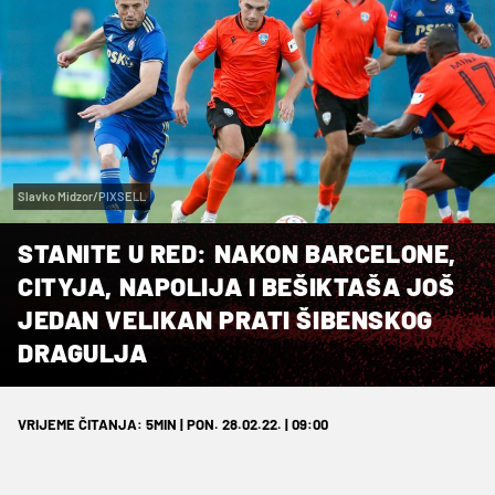
Slavko Midzor/PIXSELL
STANITE U RED: NAKON BARCELONE,
CITYJA, NAPOLIJA I BEŠIKTAŠA JOŠ
JEDAN VELIKAN PRATI ŠIBENSKOG
DRAGULJA
VRIJEME ČITANJA: 5MIN | PON. 28.02.22. | 09:00