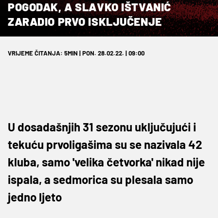
POGODAK, A SLAVKO IŠTVANIĆ
ZARADIO PRVO ISKLJUČENJE
VRIJEME ČITANJA: 5MIN | PON. 28.02.22. | 09:00
U dosadašnjih 31 sezonu uključujući i
tekuću prvoligašima su se nazivala 42
kluba, samo 'velika četvorka' nikad nije
ispala, a sedmorica su plesala samo
jedno ljeto