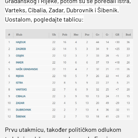
Građanskog i Rijeke, potom su se poredali Istra,
Varteks, Cibalia, Zadar, Dubrovnik i Šibenik.
Uostalom, pogledajte tablicu:
Prvu utakmicu, također političkom odlukom