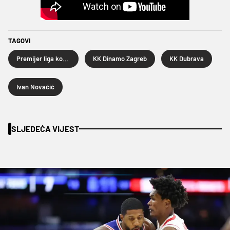
TAGOVI
Premijer liga košarkaša
KK Dinamo Zagreb
KK Dubrava
Ivan Novačić
SLJEDEĆA VIJEST