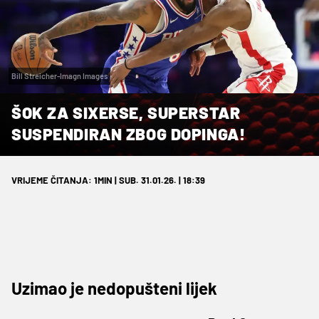
Bill Streicher-Imagn Images
ŠOK ZA SIXERSE, SUPERSTAR
SUSPENDIRAN ZBOG DOPINGA!
VRIJEME ČITANJA: 1MIN | SUB. 31.01.26. | 18:39
Uzimao je nedopušteni lijek