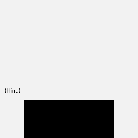
(Hina)