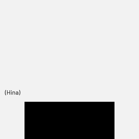
(Hina)