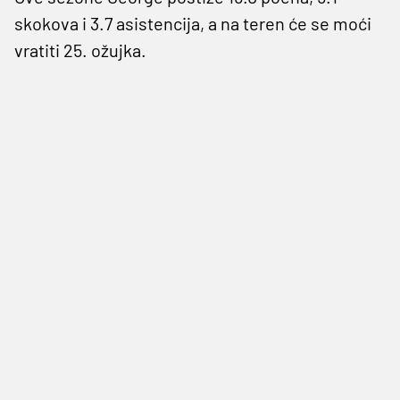
skokova i 3.7 asistencija, a na teren će se moći
vratiti 25. ožujka.