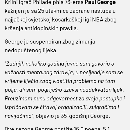
Krilni igrač Philadelphia 76-ersa
Paul George
kažnjen je sa 25 utakmice zabrane nastupa u
najjačkoj svjetskoj košarkaškoj ligi NBA zbog
kršenja antidopinških pravila.
George je suspendiran zbog zimanja
nedopuštenog lijeka.
"Zadnjih nekoliko godina javno sam govorio o
važnosti mentalnog zdravlja, u posljendje sam se
vrijeme liječio zbog vlastitih problema na tom
polju, ali sam pogriješio uzevši neadekvatan lijek.
Preuzimam punu odgovornost za svoje postupke i
ispričavam se čitavoj organizaciji, suigračima i
navijačima"
, objavio je 35-godišnji George.
Ove sezone George postiže 16.0 poena, 5.1