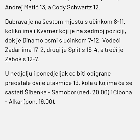
Andrej Matić 13, a Cody Schwartz 12.
Dubrava je na šestom mjestu s učinkom 8-11,
koliko ima i Kvarner koji je na sedmoj poziciji,
dok je Dinamo osmi s učinkom 7-12. Vodeći
Zadar ima 17-2, drugi je Split s 15-4, a treći je
Zabok s 12-7.
U nedjelju i ponedjeljak će biti odigrane
preostale dvije utakmice 19. kola u kojima će se
sastati Šibenka - Samobor (ned, 20.00) i Cibona
- Alkar (pon, 19.00).