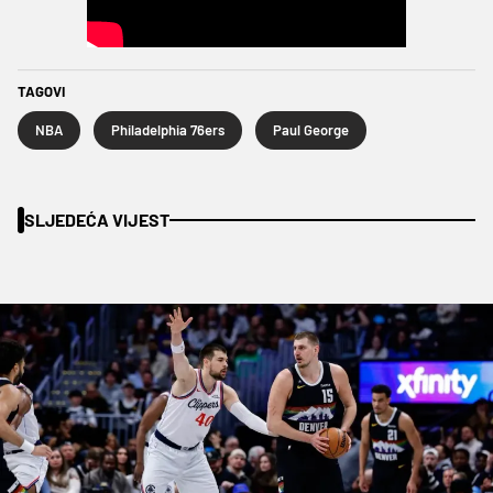
TAGOVI
NBA
Philadelphia 76ers
Paul George
SLJEDEĆA VIJEST