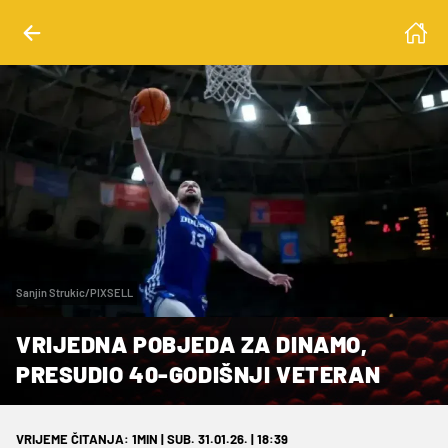
Sanjin Strukic/PIXSELL
VRIJEDNA POBJEDA ZA DINAMO,
PRESUDIO 40-GODIŠNJI VETERAN
VRIJEME ČITANJA: 1MIN | SUB. 31.01.26. | 18:39