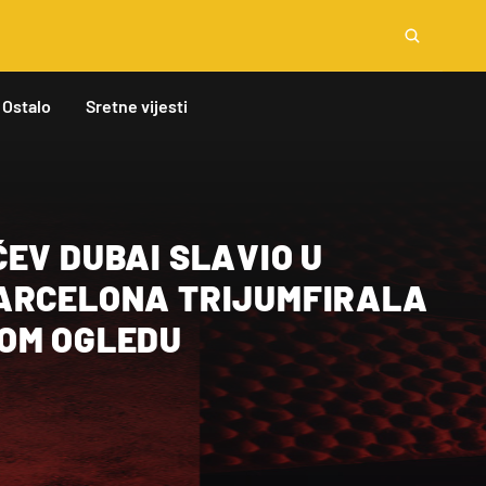
Ostalo
Sretne vijesti
EV DUBAI SLAVIO U
ARCELONA TRIJUMFIRALA
OM OGLEDU