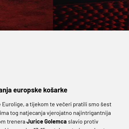
canja europske košarke
Eurolige, a tijekom te večeri pratili smo šest
ima tog natjecanja vjerojatno najintrigantnija
om trenera
Jurice Golemca
slavio protiv