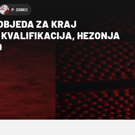
P. ZOBEC
OBJEDA ZA KRAJ
 KVALIFIKACIJA, HEZONJA
0