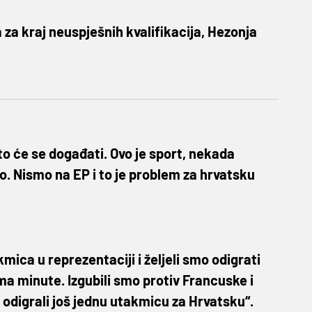
za kraj neuspješnih kvalifikacija, Hezonja
o će se događati. Ovo je sport, nekada
no. Nismo na EP i to je problem za hrvatsku
mica u reprezentaciji i željeli smo odigrati
ma minute. Izgubili smo protiv Francuske i
 odigrali još jednu utakmicu za Hrvatsku“.