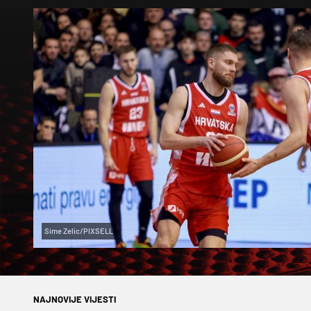
Sime Zelic/PIXSELL
NAJNOVIJE VIJESTI