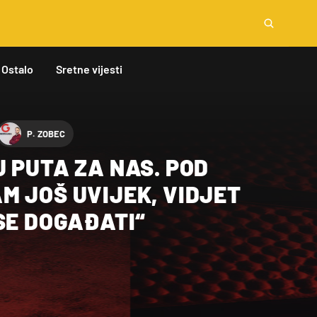
Ostalo
Sretne vijesti
P. ZOBEC
 PUTA ZA NAS. POD
M JOŠ UVIJEK, VIDJET
SE DOGAĐATI“