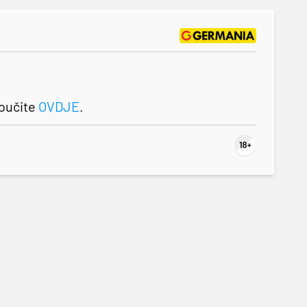
roučite
OVDJE
.