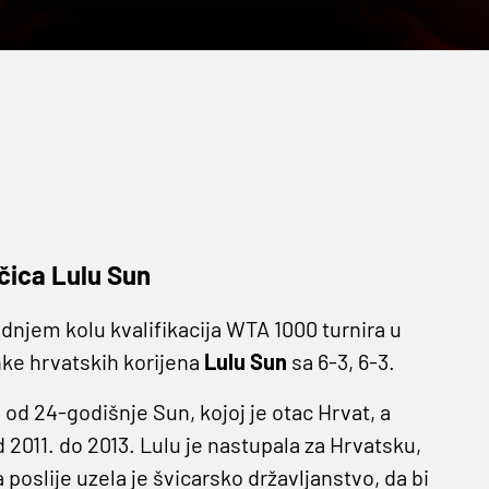
ačica Lulu Sun
dnjem kolu kvalifikacija WTA 1000 turnira u
anke hrvatskih korijena
Lulu Sun
sa 6-3, 6-3.
 od 24-godišnje Sun, kojoj je otac Hrvat, a
2011. do 2013. Lulu je nastupala za Hrvatsku,
 poslije uzela je švicarsko državljanstvo, da bi