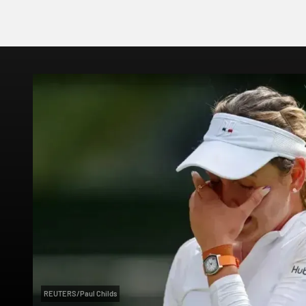
REUTERS/Paul Childs