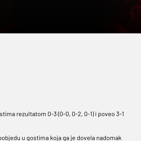
stima rezultatom 0-3 (0-0, 0-2, 0-1) i poveo 3-1
u pobjedu u gostima koja ga je dovela nadomak