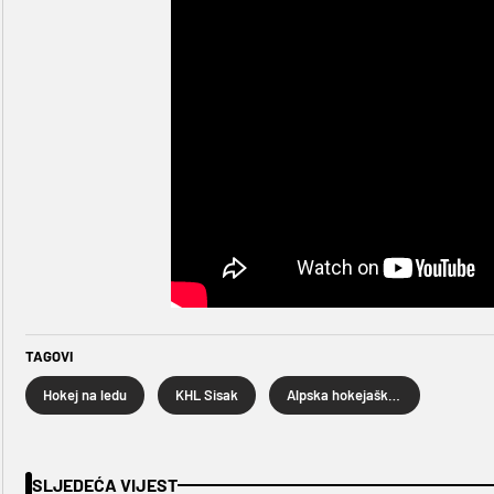
TAGOVI
Hokej na ledu
KHL Sisak
Alpska hokejaška liga
SLJEDEĆA VIJEST