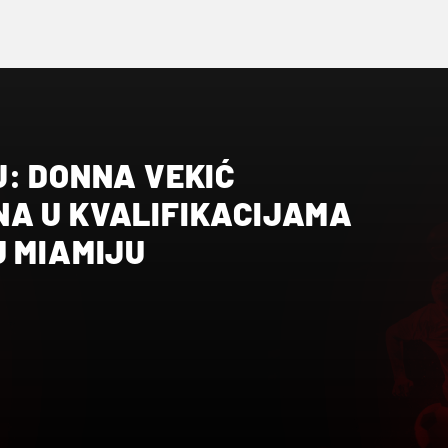
J: DONNA VEKIĆ
A U KVALIFIKACIJAMA
U MIAMIJU