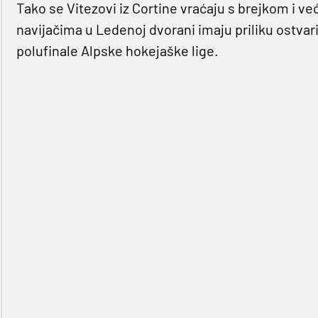
Tako se Vitezovi iz Cortine vraćaju s brejkom i ve
navijačima u Ledenoj dvorani imaju priliku ostvari
polufinale Alpske hokejaške lige.