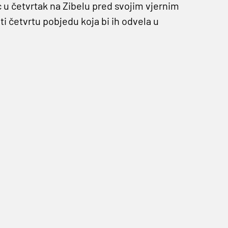
ć u četvrtak na Zibelu pred svojim vjernim
ti četvrtu pobjedu koja bi ih odvela u