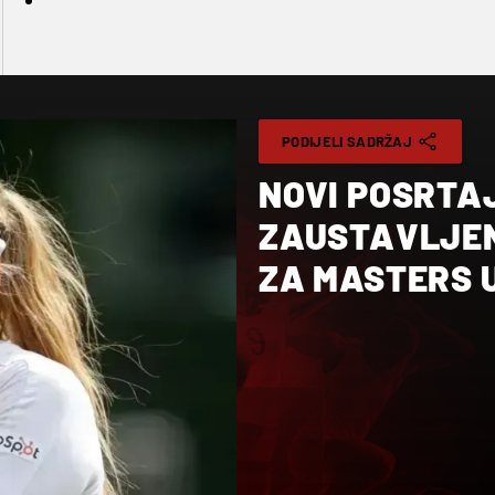
PODIJELI SADRŽAJ
NOVI POSRTA
ZAUSTAVLJEN
ZA MASTERS 