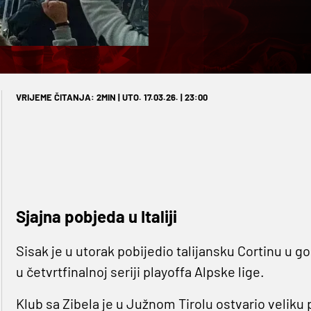
VRIJEME ČITANJA: 2MIN | UTO. 17.03.26. | 23:00
Sjajna pobjeda u Italiji
Sisak je u utorak pobijedio talijansku Cortinu u go
u četvrtfinalnoj seriji playoffa Alpske lige.
Klub sa Zibela je u Južnom Tirolu ostvario velik