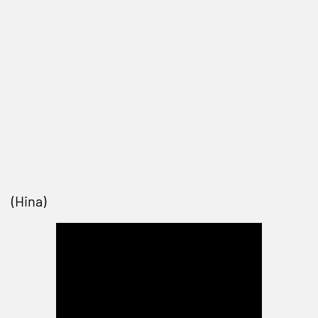
(Hina)