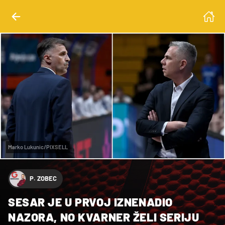
Marko Lukunic/PIXSELL
P. ZOBEC
SESAR JE U PRVOJ IZNENADIO
NAZORA, NO KVARNER ŽELI SERIJU