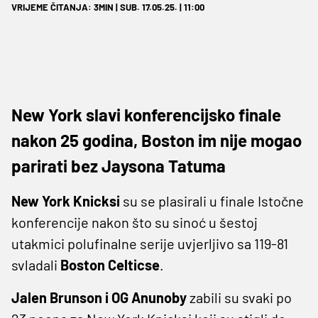
VRIJEME ČITANJA: 3MIN | SUB. 17.05.25. | 11:00
New York slavi konferencijsko finale
nakon 25 godina, Boston im nije mogao
parirati bez Jaysona Tatuma
New York Knicksi
su se plasirali u finale Istočne
konferencije nakon što su sinoć u šestoj
utakmici polufinalne serije uvjerljivo sa 119-81
svladali
Boston Celticse
.
Jalen Brunson i OG Anunoby
zabili su svaki po