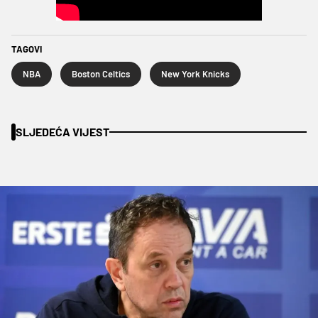
TAGOVI
NBA
Boston Celtics
New York Knicks
SLJEDEĆA VIJEST