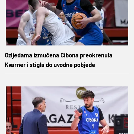
Ozljedama izmučena Cibona preokrenula
Kvarner i stigla do uvodne pobjede