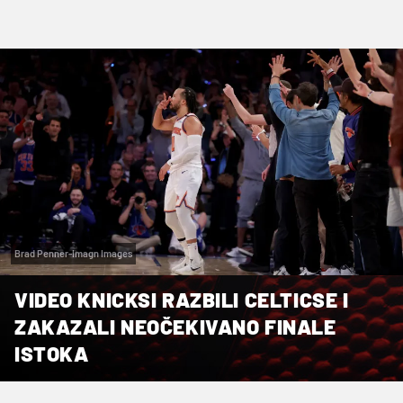
Brad Penner-Imagn Images
VIDEO KNICKSI RAZBILI CELTICSE I
ZAKAZALI NEOČEKIVANO FINALE
ISTOKA