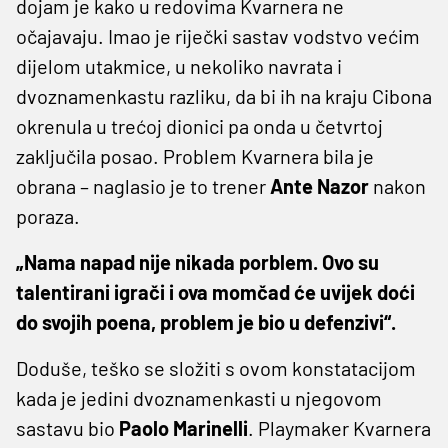
dojam je kako u redovima Kvarnera ne
očajavaju. Imao je riječki sastav vodstvo većim
dijelom utakmice, u nekoliko navrata i
dvoznamenkastu razliku, da bi ih na kraju Cibona
okrenula u trećoj dionici pa onda u četvrtoj
zaključila posao. Problem Kvarnera bila je
obrana – naglasio je to trener
Ante Nazor
nakon
poraza.
„Nama napad nije nikada porblem. Ovo su
talentirani igrači i ova momčad će uvijek doći
do svojih poena, problem je bio u defenzivi“.
Doduše, teško se složiti s ovom konstatacijom
kada je jedini dvoznamenkasti u njegovom
sastavu bio
Paolo Marinelli
. Playmaker Kvarnera