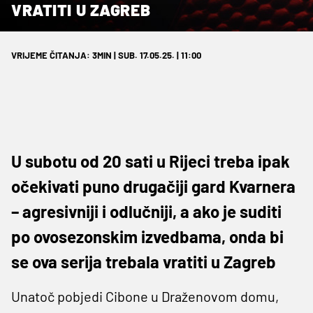
VRATITI U ZAGREB
VRIJEME ČITANJA: 3MIN | SUB. 17.05.25. | 11:00
U subotu od 20 sati u Rijeci treba ipak
očekivati puno drugačiji gard Kvarnera
– agresivniji i odlučniji, a ako je suditi
po ovosezonskim izvedbama, onda bi
se ova serija trebala vratiti u Zagreb
Unatoč pobjedi Cibone u Draženovom domu,