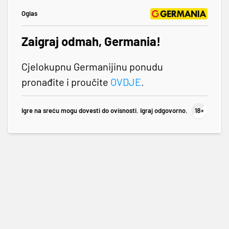
Oglas
Zaigraj odmah, Germania!
Cjelokupnu Germanijinu ponudu
pronađite i proučite
OVDJE
.
Igre na sreću mogu dovesti do ovisnosti. Igraj odgovorno.