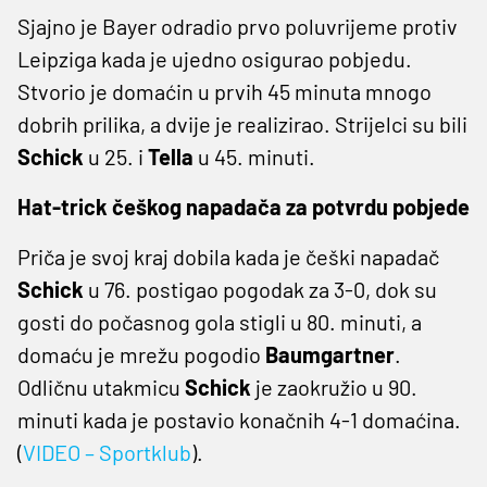
Sjajno je Bayer odradio prvo poluvrijeme protiv
Leipziga kada je ujedno osigurao pobjedu.
Stvorio je domaćin u prvih 45 minuta mnogo
dobrih prilika, a dvije je realizirao. Strijelci su bili
Schick
u 25. i
Tella
u 45. minuti.
Hat-trick češkog napadača za potvrdu pobjede
Priča je svoj kraj dobila kada je češki napadač
Schick
u 76. postigao pogodak za 3-0, dok su
gosti do počasnog gola stigli u 80. minuti, a
domaću je mrežu pogodio
Baumgartner
.
Odličnu utakmicu
Schick
je zaokružio u 90.
minuti kada je postavio konačnih 4-1 domaćina.
(
VIDEO – Sportklub
).