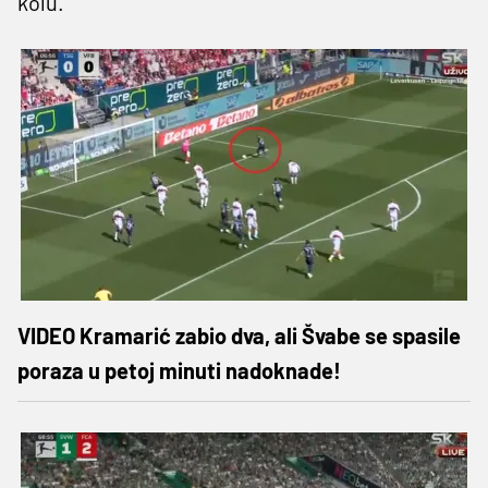
kolu.
VIDEO Kramarić zabio dva, ali Švabe se spasile
poraza u petoj minuti nadoknade!