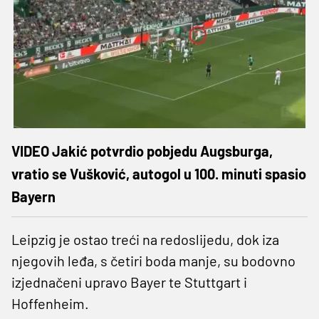
VIDEO Jakić potvrdio pobjedu Augsburga,
vratio se Vušković, autogol u 100. minuti spasio
Bayern
Leipzig je ostao treći na redoslijedu, dok iza
njegovih leđa, s četiri boda manje, su bodovno
izjednačeni upravo Bayer te Stuttgart i
Hoffenheim.