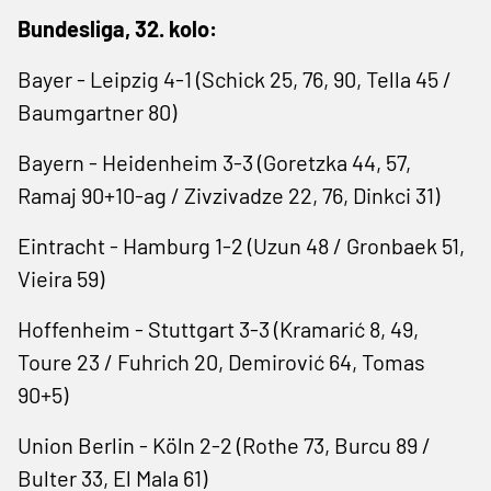
Bundesliga, 32. kolo:
Bayer - Leipzig 4-1 (Schick 25, 76, 90, Tella 45 /
Baumgartner 80)
Bayern - Heidenheim 3-3 (Goretzka 44, 57,
Ramaj 90+10-ag / Zivzivadze 22, 76, Dinkci 31)
Eintracht - Hamburg 1-2 (Uzun 48 / Gronbaek 51,
Vieira 59)
Hoffenheim - Stuttgart 3-3 (Kramarić 8, 49,
Toure 23 / Fuhrich 20, Demirović 64, Tomas
90+5)
Union Berlin - Köln 2-2 (Rothe 73, Burcu 89 /
Bulter 33, El Mala 61)