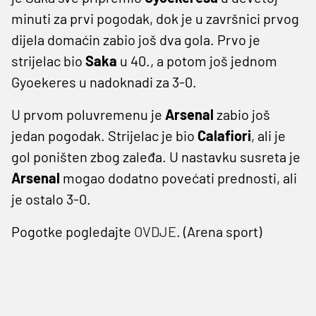
minuti za prvi pogodak, dok je u završnici prvog
dijela domaćin zabio još dva gola. Prvo je
strijelac bio
Saka
u 40., a potom još jednom
Gyoekeres u nadoknadi za 3-0.
U prvom poluvremenu je
Arsenal
zabio još
jedan pogodak. Strijelac je bio
Calafiori
, ali je
gol poništen zbog zaleđa. U nastavku susreta je
Arsenal
mogao dodatno povećati prednosti, ali
je ostalo 3-0.
Pogotke pogledajte
OVDJE
. (Arena sport)