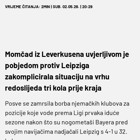
VRIJEME ČITANJA: 2MIN | SUB. 02.05.26. | 20:29
Momčad iz Leverkusena uvjerljivom je
pobjedom protiv Leipziga
zakomplicirala situaciju na vrhu
redoslijeda tri kola prije kraja
Posve se zamrsila borba njemačkih klubova za
pozicije koje vode prema Ligi prvaka iduće
sezone nakon što su nogometaši Bayera pred
svojim navijačima nadjačali Leipzig s 4-1 u 32.