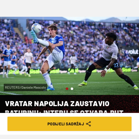
REUTERS/Daniele Mascolo
VRATAR NAPOLIJA ZAUSTAVIO
BATURINU: INTERU SE OTVARA PUT
DO NASLOVA
PODIJELI SADRŽAJ