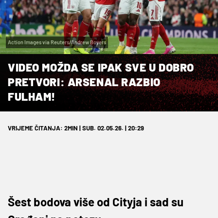
Action Images via Reuters/Andrew Boyers
VIDEO MOŽDA SE IPAK SVE U DOBRO
PRETVORI: ARSENAL RAZBIO
FULHAM!
VRIJEME ČITANJA: 2MIN | SUB. 02.05.26. | 20:29
Šest bodova više od Cityja i sad su