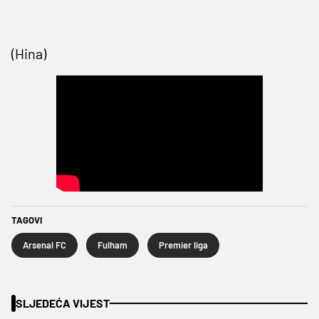
(Hina)
TAGOVI
Arsenal FC
Fulham
Premier liga
SLJEDEĆA VIJEST