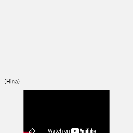
(Hina)