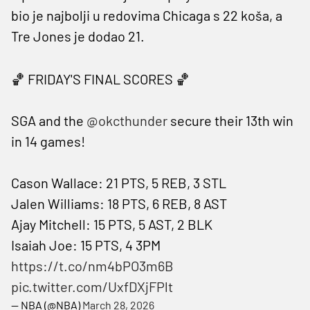
bio je najbolji u redovima Chicaga s 22 koša, a
Tre Jones je dodao 21.
🏀 FRIDAY'S FINAL SCORES 🏀
SGA and the
@okcthunder
secure their 13th win
in 14 games!
Cason Wallace: 21 PTS, 5 REB, 3 STL
Jalen Williams: 18 PTS, 6 REB, 8 AST
Ajay Mitchell: 15 PTS, 5 AST, 2 BLK
Isaiah Joe: 15 PTS, 4 3PM
https://t.co/nm4bPO3m6B
pic.twitter.com/UxfDXjFPlt
— NBA (@NBA)
March 28, 2026