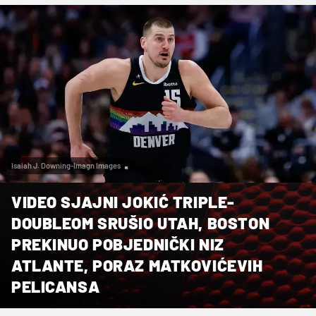
Isaiah J. Downing-Imagn Images
VIDEO SJAJNI JOKIĆ TRIPLE-
DOUBLEOM SRUŠIO UTAH, BOSTON
PREKINUO POBJEDNIČKI NIZ
ATLANTE, PORAZ MATKOVIĆEVIH
PELICANSA