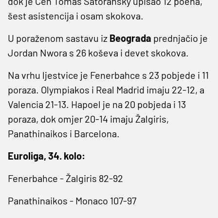
dok je Čeh Tomaš Satoransky upisao 12 poena,
šest asistencija i osam skokova.
U poraženom sastavu iz
Beograda
prednjačio je
Jordan Nwora s 26 koševa i devet skokova.
Na vrhu ljestvice je Fenerbahce s 23 pobjede i 11
poraza. Olympiakos i Real Madrid imaju 22-12, a
Valencia 21-13. Hapoel je na 20 pobjeda i 13
poraza, dok omjer 20-14 imaju Žalgiris,
Panathinaikos i Barcelona.
Euroliga, 34. kolo:
Fenerbahce - Žalgiris 82-92
Panathinaikos - Monaco 107-97