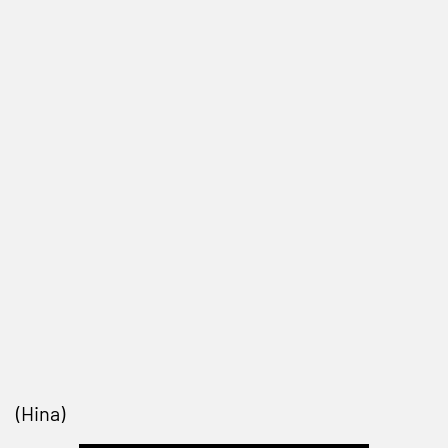
(Hina)