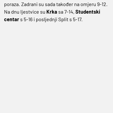
poraza. Zadrani su sada također na omjeru 9-12.
Na dnu ljestvice su
Krka
sa 7-14,
Studentski
centar
s 5-16 i posljednji Split s 5-17.