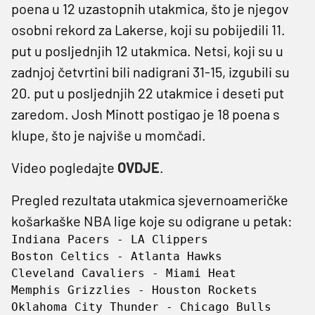
poena u 12 uzastopnih utakmica, što je njegov
osobni rekord za Lakerse, koji su pobijedili 11.
put u posljednjih 12 utakmica. Netsi, koji su u
zadnjoj četvrtini bili nadigrani 31-15, izgubili su
20. put u posljednjih 22 utakmice i deseti put
zaredom. Josh Minott postigao je 18 poena s
klupe, što je najviše u momčadi.
Video pogledajte
OVDJE
.
Pregled rezultata utakmica sjevernoameričke
košarkaške NBA lige koje su odigrane u petak:
Indiana Pacers - LA Clippers                
Boston Celtics - Atlanta Hawks              
Cleveland Cavaliers - Miami Heat            
Memphis Grizzlies - Houston Rockets         
Oklahoma City Thunder - Chicago Bulls       