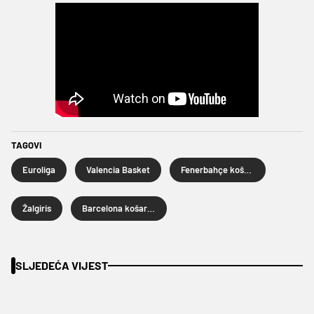
TAGOVI
Euroliga
Valencia Basket
Fenerbahçe košarka
Žalgiris
Barcelona košarka
SLJEDEĆA VIJEST