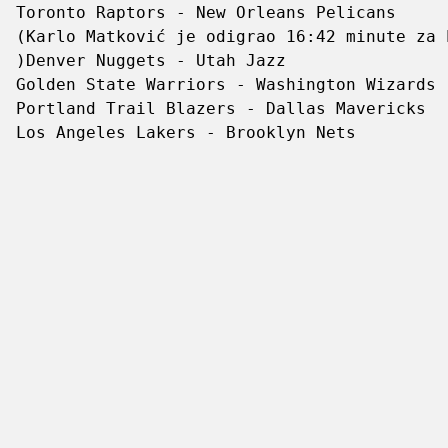
Toronto Raptors - New Orleans Pelicans      
(Karlo Matković je odigrao 16:42 minute za 
)Denver Nuggets - Utah Jazz                 
Golden State Warriors - Washington Wizards  
Portland Trail Blazers - Dallas Mavericks   
Los Angeles Lakers - Brooklyn Nets         