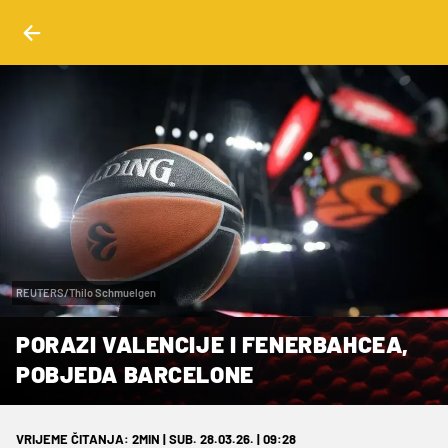
REUTERS/Thilo Schmuelgen
PORAZI VALENCIJE I FENERBAHCEA,
POBJEDA BARCELONE
VRIJEME ČITANJA: 2MIN | SUB. 28.03.26. | 09:28