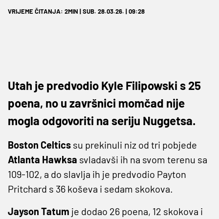
VRIJEME ČITANJA: 2MIN | SUB. 28.03.26. | 09:28
Utah je predvodio Kyle Filipowski s 25
poena, no u završnici momčad nije
mogla odgovoriti na seriju Nuggetsa.
Boston Celtics
su prekinuli niz od tri pobjede
Atlanta Hawksa
svladavši ih na svom terenu sa
109-102, a do slavlja ih je predvodio Payton
Pritchard s 36 koševa i sedam skokova.
Jayson Tatum
je dodao 26 poena, 12 skokova i