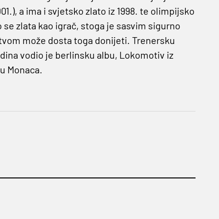
1.), a ima i svjetsko zlato iz 1998. te olimpijsko
o se zlata kao igrač, stoga je sasvim sigurno
stvom može dosta toga donijeti. Trenersku
dina vodio je berlinsku albu, Lokomotiv iz
pu Monaca.