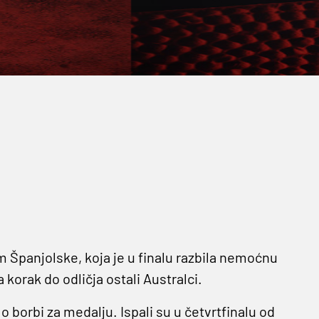
 Španjolske, koja je u finalu razbila nemoćnu
 korak do odličja ostali Australci.
o borbi za medalju. Ispali su u četvrtfinalu od