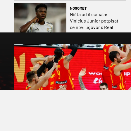
gostovanju
NOGOMET
Ništa od Arsenala:
Vinicius Junior potpisat
će novi ugovor s Real
Madridom