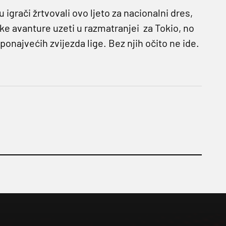
 igrači žrtvovali ovo ljeto za nacionalni dres,
ske avanture uzeti u razmatranjei za Tokio, no
ponajvećih zvijezda lige. Bez njih očito ne ide.