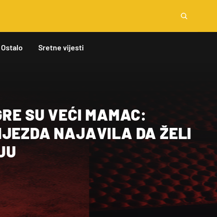
Ostalo
Sretne vijesti
GRE SU VEĆI MAMAC:
IJEZDA NAJAVILA DA ŽELI
IJU