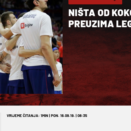
NIŠTA OD KOK
PREUZIMA LE
VRIJEME ČITANJA: 1MIN | PON. 16.09.19. | 08:35