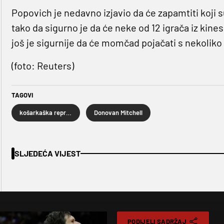
Popovich je nedavno izjavio da će zapamtiti koji su
tako da sigurno je da će neke od 12 igrača iz kine
još je sigurnije da će momčad pojačati s nekoliko 
(foto: Reuters)
TAGOVI
košarkaška reprezentacija SAD-a
Donovan Mitchell
SLJEDEĆA VIJEST
PODIJELI SADRŽAJ