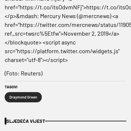
href="https://t.co/itsOdvmNFj">https://t.co/its
</p>&mdash; Mercury News (@mercnews) <a
href="https://twitter.com/mercnews/status/119
ref_src=twsrc%5Etfw">November 2, 2019</a>
</blockquote> <script async
src="https://platform.twitter.com/widgets.js"
charset="utf-8"></script>
(Foto: Reuters)
TAGOVI
Draymond Green
SLJEDEĆA VIJEST