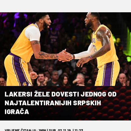
LAKERSI ŽELE DOVESTI JEDNOG OD
NAJTALENTIRANIJIH SRPSKIH
IGRAČA
VRIJEME ČITANJA: 3MIN | SUB. 02.11.19. | 07:57