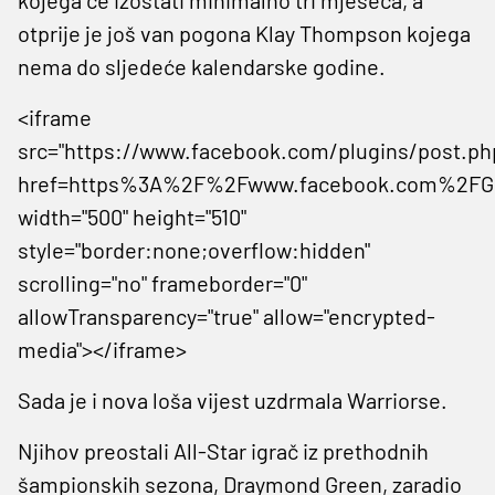
otprije je još van pogona Klay Thompson kojega
nema do sljedeće kalendarske godine.
<iframe
src="https://www.facebook.com/plugins/post.ph
href=https%3A%2F%2Fwww.facebook.com%2FGer
width="500" height="510"
style="border:none;overflow:hidden"
scrolling="no" frameborder="0"
allowTransparency="true" allow="encrypted-
media"></iframe>
Sada je i nova loša vijest uzdrmala Warriorse.
Njihov preostali All-Star igrač iz prethodnih
šampionskih sezona, Draymond Green, zaradio