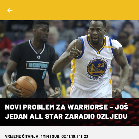
NOVI PROBLEM ZA WARRIORSE – JOŠ
JEDAN ALL STAR ZARADIO OZLJEDU
VRIJEME ČITANJA: 3MIN | SUB. 02.11.19. | 07:57