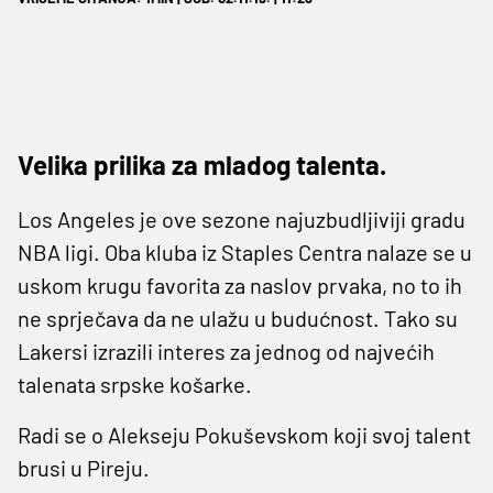
Velika prilika za mladog talenta.
Los Angeles je ove sezone najuzbudljiviji gradu
NBA ligi. Oba kluba iz Staples Centra nalaze se u
uskom krugu favorita za naslov prvaka, no to ih
ne sprječava da ne ulažu u budućnost. Tako su
Lakersi izrazili interes za jednog od najvećih
talenata srpske košarke.
Radi se o Alekseju Pokuševskom koji svoj talent
brusi u Pireju.