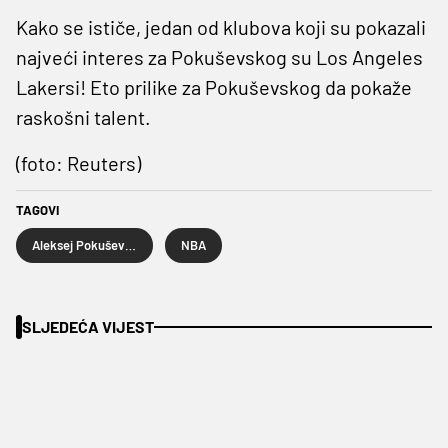
Kako se ističe, jedan od klubova koji su pokazali
najveći interes za Pokuševskog su Los Angeles
Lakersi! Eto prilike za Pokuševskog da pokaže
raskošni talent.
(foto: Reuters)
TAGOVI
Aleksej Pokuševski
NBA
SLJEDEĆA VIJEST
JAMES BOLJI OD DONČIĆA U TRIPLE-