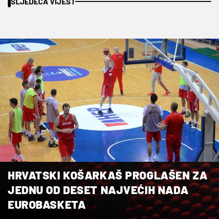
SLJEDEĆA VIJEST
HRVATSKI KOŠARKAŠ PROGLAŠEN ZA
JEDNU OD DESET NAJVEĆIH NADA
EUROBASKETA