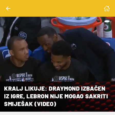
KRALJ LIKUJE: DRAYMOND IZBAČEN
IZ IGRE, LEBRON NIJE MOGAO SAKRITI
SMIJEŠAK (VIDEO)