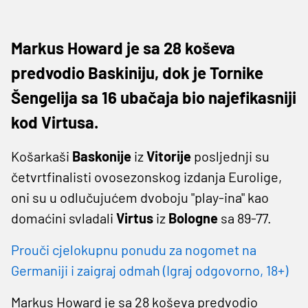
Markus Howard je sa 28 koševa
predvodio Baskiniju, dok je Tornike
Šengelija sa 16 ubačaja bio najefikasniji
kod Virtusa.
Košarkaši
Baskonije
iz
Vitorije
posljednji su
četvrtfinalisti ovosezonskog izdanja Eurolige,
oni su u odlučujućem dvoboju "play-ina" kao
domaćini svladali
Virtus
iz
Bologne
sa 89-77.
Prouči cjelokupnu ponudu za nogomet na
Germaniji i zaigraj odmah (Igraj odgovorno, 18+)
Markus Howard je sa 28 koševa predvodio