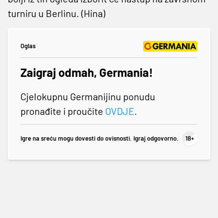
turniru u Berlinu. (Hina)
Oglas
Zaigraj odmah, Germania!
Cjelokupnu Germanijinu ponudu
pronađite i proučite
OVDJE
.
Igre na sreću mogu dovesti do ovisnosti. Igraj odgovorno.