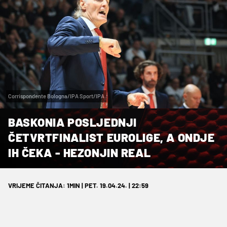
Corrispondente Bologna/IPA Sport/IPA
BASKONIA POSLJEDNJI
ČETVRTFINALIST EUROLIGE, A ONDJE
IH ČEKA - HEZONJIN REAL
VRIJEME ČITANJA: 1MIN | PET. 19.04.24. | 22:59