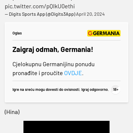
pic.twitter.com/pQlkU0ethi
— Digits Sports App (@Digits3App)
April 20, 2024
Oglas
Zaigraj odmah, Germania!
Cjelokupnu Germanijinu ponudu
pronađite i proučite
OVDJE
.
Igre na sreću mogu dovesti do ovisnosti. Igraj odgovorno.
(Hina)