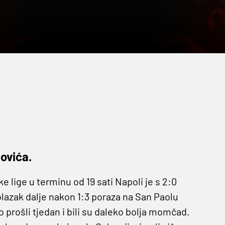
novića.
e lige u terminu od 19 sati Napoli je s 2:0
prolazak dalje nakon 1:3 poraza na San Paolu
go prošli tjedan i bili su daleko bolja momčad.