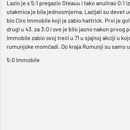
Lazio je s 5:1 pregazio Steauu i tako anulirao 0:1
utakmica je bila jednosmjerna, Lazijali su devet ud
bio Ciro Immobile koji je zabio hattrick. Prvi je g
drugi u 43. za 3:0 i sve je bilo jasno nakon prvog
Immobile zabio svoj treći u 71 u sjajnoj akciji u ko
rumunjske momčadi. Do kraja Rumunji su samo ubl
5:0 Immobile