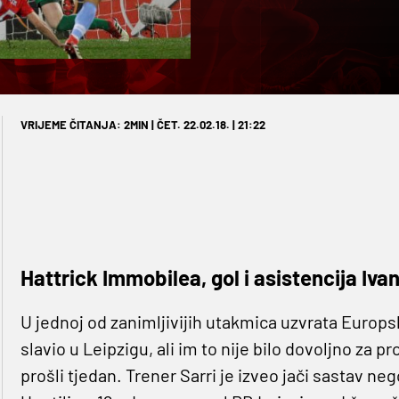
VRIJEME ČITANJA: 2MIN | ČET. 22.02.18. | 21:22
Hattrick Immobilea, gol i asistencija Iva
U jednoj od zanimljivijih utakmica uzvrata Europsk
slavio u Leipzigu, ali im to nije bilo dovoljno za 
prošli tjedan. Trener Sarri je izveo jači sastav ne