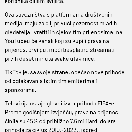
korisnika diljem svijeta.
Ova savezništva s platformama društvenih
medija imaju za cilj privući pozornost mladih
gledatelja i vratiti ih cjelovitim prijenosima: na
YouTubeu će kanali koji su kupili prava na
prijenos, prvi put moći besplatno streamati
prvih deset minuta svake utakmice.
TikTok je, sa svoje strane, obećao nove prihode
od oglašavanja istim tim emiterima i
sponzorima.
Televizija ostaje glavni izvor prihoda FIFA-e.
Prema godišnjem izvješću, prava na prijenos
činila su 45% od približno 7,6 milijardi dolara
prihoda za ciklus 2019.-2022., ispred