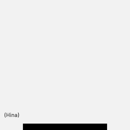
(Hina)