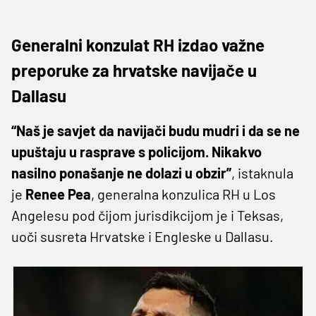
Generalni konzulat RH izdao važne
preporuke za hrvatske navijače u
Dallasu
“Naš je savjet da navijači budu mudri i da se ne
upuštaju u rasprave s policijom. Nikakvo
nasilno ponašanje ne dolazi u obzir”
, istaknula
je
Renee Pea
, generalna konzulica RH u Los
Angelesu pod čijom jurisdikcijom je i Teksas,
uoči susreta Hrvatske i Engleske u Dallasu.