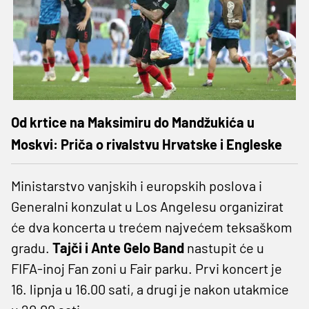
Od krtice na Maksimiru do Mandžukića u
Moskvi: Priča o rivalstvu Hrvatske i Engleske
Ministarstvo vanjskih i europskih poslova i
Generalni konzulat u Los Angelesu organizirat
će dva koncerta u trećem najvećem teksaškom
gradu.
Tajči i Ante Gelo Band
nastupit će u
FIFA-inoj Fan zoni u Fair parku. Prvi koncert je
16. lipnja u 16.00 sati, a drugi je nakon utakmice