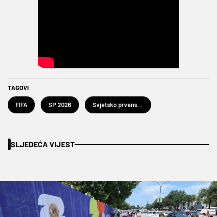
TAGOVI
FIFA
SP 2026
Svjetsko prvenstvo u nogometu 2026.
SLJEDEĆA VIJEST