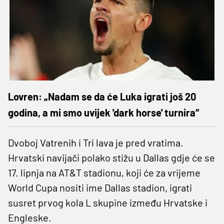
Lovren: „Nadam se da će Luka igrati još 20
godina, a mi smo uvijek 'dark horse' turnira“
Dvoboj Vatrenih i Tri lava je pred vratima.
Hrvatski navijači polako stižu u Dallas gdje će se
17. lipnja na AT&T stadionu, koji će za vrijeme
World Cupa nositi ime Dallas stadion, igrati
susret prvog kola L skupine između Hrvatske i
Engleske.