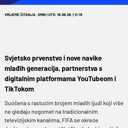
VRIJEME ČITANJA: 2MIN | UTO. 16.06.26. | 11:15
Svjetsko prvenstvo i nove navike
mlađih generacija, partnerstva s
digitalnim platformama YouTubeom i
TikTokom
Suočena s rastućim brojem mladih ljudi koji više
ne gledaju nogomet na tradicionalnim
televizijskim kanalima, FIFA se okreće