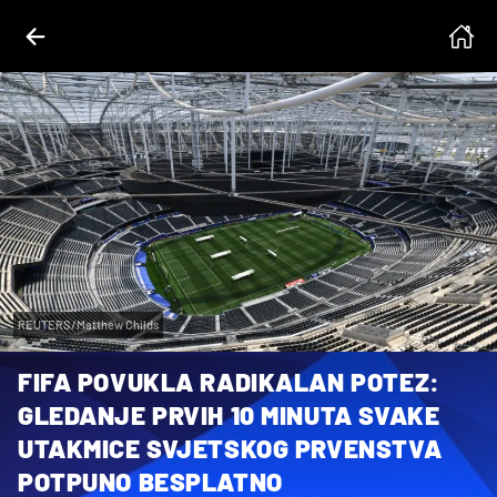
REUTERS/Matthew Childs
FIFA POVUKLA RADIKALAN POTEZ:
GLEDANJE PRVIH 10 MINUTA SVAKE
UTAKMICE SVJETSKOG PRVENSTVA
POTPUNO BESPLATNO