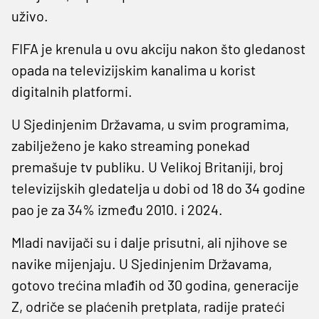
uživo.
FIFA je krenula u ovu akciju nakon što gledanost
opada na televizijskim kanalima u korist
digitalnih platformi.
U Sjedinjenim Državama, u svim programima,
zabilježeno je kako streaming ponekad
premašuje tv publiku. U Velikoj Britaniji, broj
televizijskih gledatelja u dobi od 18 do 34 godine
pao je za 34% između 2010. i 2024.
Mladi navijači su i dalje prisutni, ali njihove se
navike mijenjaju. U Sjedinjenim Državama,
gotovo trećina mlađih od 30 godina, generacije
Z, odriče se plaćenih pretplata, radije prateći