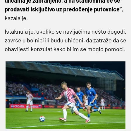
ulicama je zabranjeno, a na stadionima će se
prodavati isključivo uz predočenje putovnice”
,
kazala je.
Istaknula je, ukoliko se navijačima nešto dogodi,
završe u bolnici ili budu uhićeni, da zatraže da se
obavijesti konzulat kako bi im se moglo pomoći.