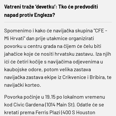
Vatreni traže ‘devetku’: Tko će predvoditi
napad protiv Engleza?
Spomenimo i kako će navijačka skupina "CFE -
Mi Hrvati" dan prije utakmice organizirati
povorku u centru grada na čijem će čelu biti
jahačice koje će nositi hrvatsku zastavu. Iza njih
ići će četiri kočije s navijačima odjevenima u
kaubojske odore, potom velika zastava
navijačka zastava ekipe iz Crikvenice i Bribira, te
navijački korteo.
Povorka počinje u 19.15 po lokalnom vremenu
kod Civic Gardena (1014 Main St). Odatle će se
kretati prema Ferris Plazi (400 S Houston