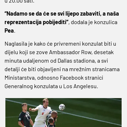
u 20.00 sati.
“Nadamo se da će se svi lijepo zabaviti, a naša
reprezentacija pobijediti”
, dodala je konzulica
Pea
.
Naglasila je kako će privremeni konzulat biti u
dijelu koji se zove Ambassador Row, desetak
minuta udaljenom od Dallas stadiona, a svi
detalji će biti objavljeni na mrežnim stranicama
Ministarstva, odnosno Facebook stranici
Generalnog konzulata u Los Angelesu.