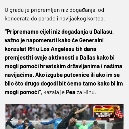
U gradu je pripremljen niz događanja, od
koncerata do parade i navijačkog kortea.
“Pripremamo cijeli niz događanja u Dallasu,
važno je napomenuti kako će Generalni
konzulat RH u Los Angelesu tih dana
premjestiti svoje aktivnosti u Dallas kako bi
mogli pomoći hrvatskim državljanima i našima
navijačima. Ako izgube putovnice ili ako im se
bilo što drugo dogodi bit ćemo tamo kako bi im
mogli pomoći”
, kazala je
Pea
za Hinu.