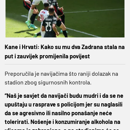
Kane i Hrvati: Kako su mu dva Zadrana stala na
put i zauvijek promijenila povijest
Preporučila je navijačima što raniji dolazak na
stadion zbog sigurnosnih kontrola.
“Naš je savjet da navijači budu mudri i da se ne
upuštaju u rasprave s policijom jer su naglasili
da se agresivno ili nasilno ponašanje neće
tolerirati. Nošenje i konzumiranje alkohola na