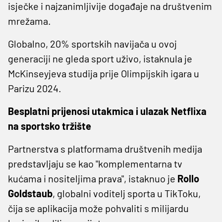
isječke i najzanimljivije događaje na društvenim
mrežama.
Globalno, 20% sportskih navijača u ovoj
generaciji ne gleda sport uživo, istaknula je
McKinseyjeva studija prije Olimpijskih igara u
Parizu 2024.
Besplatni prijenosi utakmica i ulazak Netflixa
na sportsko tržište
Partnerstva s platformama društvenih medija
predstavljaju se kao "komplementarna tv
kućama i nositeljima prava", istaknuo je
Rollo
Goldstaub
, globalni voditelj sporta u TikToku,
čija se aplikacija može pohvaliti s milijardu