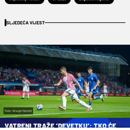
SLJEDEĆA VIJEST
Foto: Hrvoje Herent
VATRENI TRAŽE ‘DEVETKU’: TKO ĆE