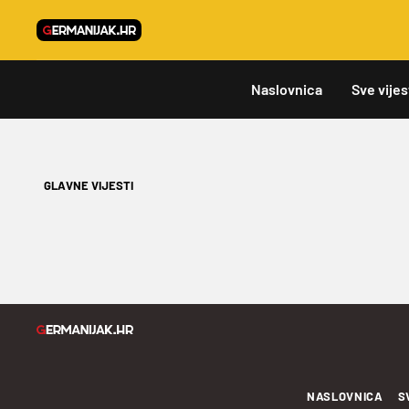
Naslovnica
Sve vijes
GLAVNE VIJESTI
NASLOVNICA
S