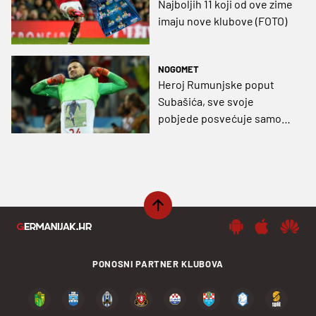
Najboljih 11 koji od ove zime
imaju nove klubove (FOTO)
NOGOMET
Heroj Rumunjske poput
Subašića, sve svoje
pobjede posvećuje samo
jednoj osobi
PONOSNI PARTNER KLUBOVA