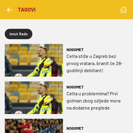
TAGOVI
Ionut Radu
NOGOMET
Celta stiže u Zagreb bez
prvog vratara, branit će 28-
godišnji debitant!
NOGOMET
Celta u problemima? Prvi
golman zbog ozljede mora
na dodatne preglede
NOGOMET