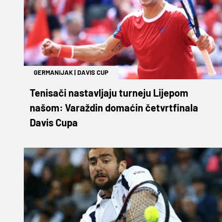
GERMANIJAK
|
DAVIS CUP
Tenisači nastavljaju turneju Lijepom
našom: Varaždin domaćin četvrtfinala
Davis Cupa