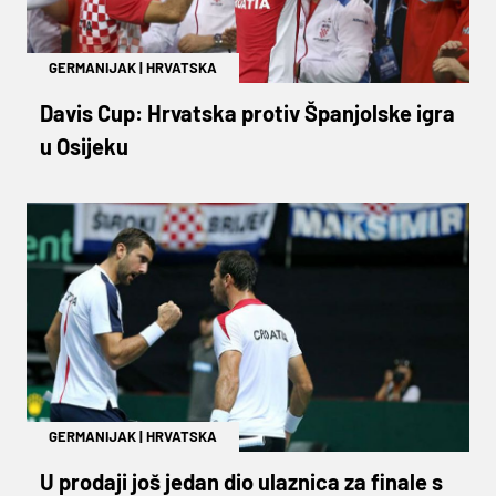
GERMANIJAK
|
HRVATSKA
Davis Cup: Hrvatska protiv Španjolske igra
u Osijeku
GERMANIJAK
|
HRVATSKA
U prodaji još jedan dio ulaznica za finale s