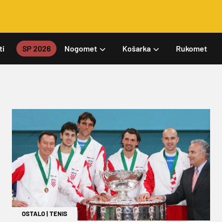
ti
SP 2026
Nogomet
Košarka
Rukomet
OSTALO
|
TENIS