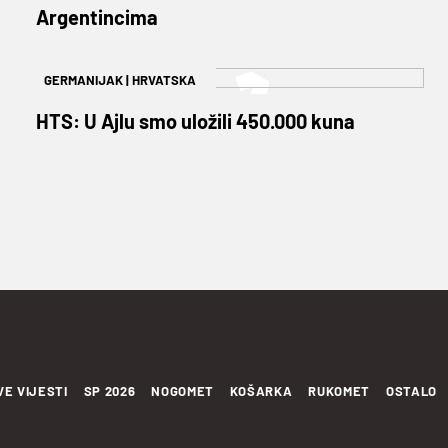
Argentincima
GERMANIJAK
|
HRVATSKA
HTS: U Ajlu smo uložili 450.000 kuna
VE VIJESTI
SP 2026
NOGOMET
KOŠARKA
RUKOMET
OSTALO