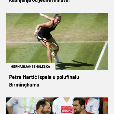
GERMANIJAK
|
ENGLESKA
Petra Martić ispala u polufinalu
Birminghama