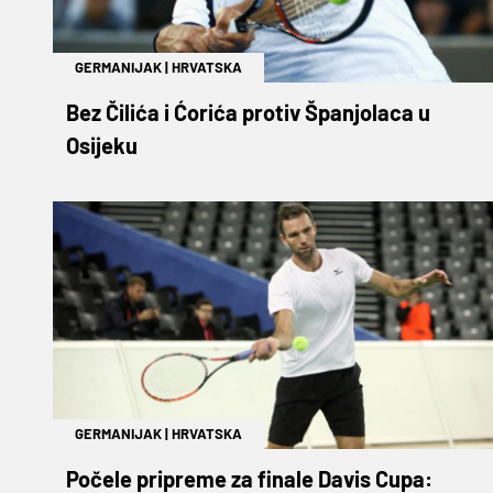
GERMANIJAK
|
HRVATSKA
Bez Čilića i Ćorića protiv Španjolaca u
Osijeku
GERMANIJAK
|
HRVATSKA
Počele pripreme za finale Davis Cupa: