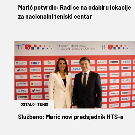
Marić potvrdio: Radi se na odabiru lokacije
za nacionalni teniski centar
OSTALO
|
TENIS
Službeno: Marić novi predsjednik HTS-a