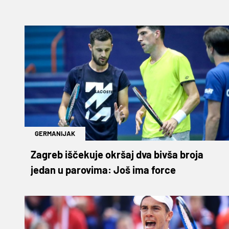
GERMANIJAK
Zagreb iščekuje okršaj dva bivša broja
jedan u parovima: Još ima force