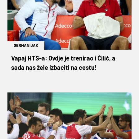
GERMANIJAK
Vapaj HTS-a: Ovdje je trenirao i Čilić, a
sada nas žele izbaciti na cestu!