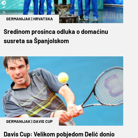
GERMANIJAK
|
HRVATSKA
Sredinom prosinca odluka o domaćinu
susreta sa Španjolskom
GERMANIJAK
|
DAVIS CUP
Davis Cup: Velikom pobjedom Delić donio