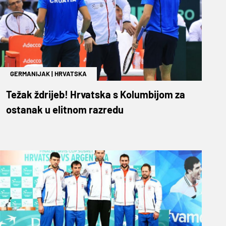
GERMANIJAK
|
HRVATSKA
Težak ždrijeb! Hrvatska s Kolumbijom za
ostanak u elitnom razredu