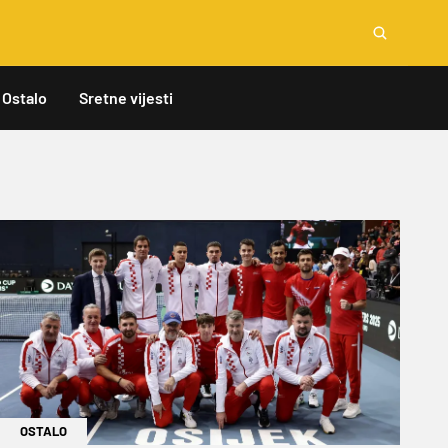
Ostalo
Sretne vijesti
OSTALO