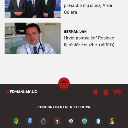
presudio mu slučaj Arde
Gülera!
GERMANIJAK
Hrvat postao šef Realove
liječničke službe! (VIDEO)
PONOSNI PARTNER KLUBOVA