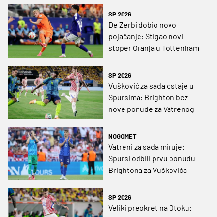
rješenje!
SP 2026
De Zerbi dobio novo
pojačanje: Stigao novi
stoper Oranja u Tottenham
SP 2026
Vušković za sada ostaje u
Spursima: Brighton bez
nove ponude za Vatrenog
NOGOMET
Vatreni za sada miruje:
Spursi odbili prvu ponudu
Brightona za Vuškovića
SP 2026
Veliki preokret na Otoku: