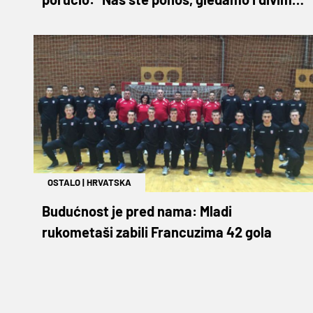
se!"
OSTALO
|
HRVATSKA
Budućnost je pred nama: Mladi
rukometaši zabili Francuzima 42 gola