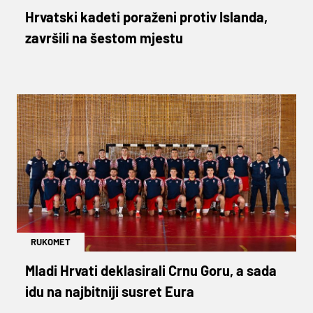
Hrvatski kadeti poraženi protiv Islanda,
završili na šestom mjestu
RUKOMET
Mladi Hrvati deklasirali Crnu Goru, a sada
idu na najbitniji susret Eura