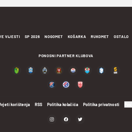
VE VIJESTI
SP 2026
NOGOMET
KOŠARKA
RUKOMET
OSTALO
PONOSNI PARTNER KLUBOVA
Uvjeti korištenja
RSS
Politika kolačića
Politika privatnosti
Pos