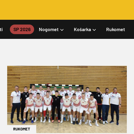
ti
SP 2026
Nogomet
Košarka
Rukomet
RUKOMET