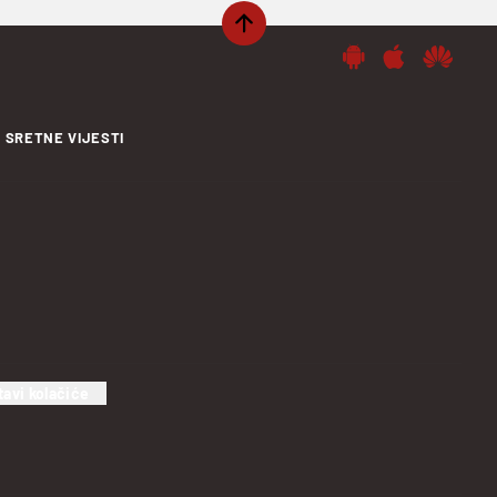
SRETNE VIJESTI
tavi kolačiće