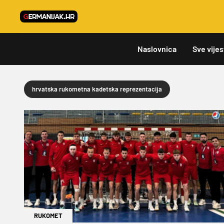
Naslovnica
Sve vijes
hrvatska rukometna kadetska reprezentacija
RUKOMET