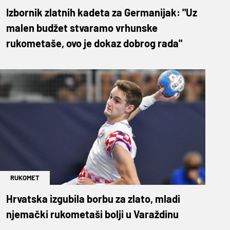
Izbornik zlatnih kadeta za Germanijak: "Uz
malen budžet stvaramo vrhunske
rukometaše, ovo je dokaz dobrog rada"
RUKOMET
Hrvatska izgubila borbu za zlato, mladi
njemački rukometaši bolji u Varaždinu