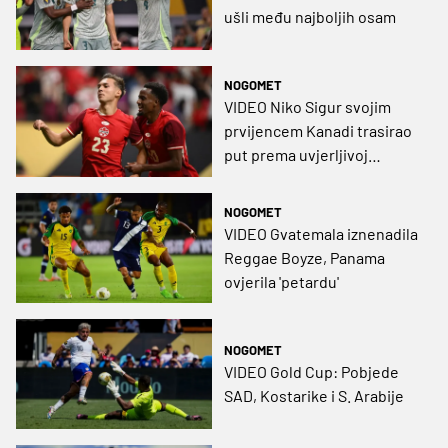
ušli među najboljih osam
NOGOMET
VIDEO Niko Sigur svojim
prvijencem Kanadi trasirao
put prema uvjerljivoj
pobjedi
NOGOMET
VIDEO Gvatemala iznenadila
Reggae Boyze, Panama
ovjerila 'petardu'
NOGOMET
VIDEO Gold Cup: Pobjede
SAD, Kostarike i S. Arabije