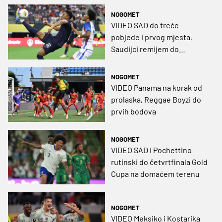
NOGOMET
VIDEO SAD do treće
pobjede i prvog mjesta,
Saudijci remijem do
prolaska dalje
NOGOMET
VIDEO Panama na korak od
prolaska, Reggae Boyzi do
prvih bodova
NOGOMET
VIDEO SAD i Pochettino
rutinski do četvrtfinala Gold
Cupa na domaćem terenu
NOGOMET
VIDEO Meksiko i Kostarika