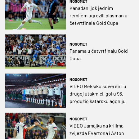
NOGOMET
Kanađani još jednim
remijem ugrozili plasman u
četvrtfinale Gold Cupa
NOGOMET
Panama u četvrtfinalu Gold
Cupa
NOGOMET
VIDEO Meksiko suveren i u
drugoj utakmici, gol u 96.
produžio katarsku agoniju
NOGOMET
VIDEO Jamajka na krilima
zvijezda Evertona i Aston