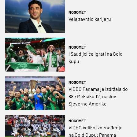
NOGOMET
Vela završio karijeru
NOGOMET
I Saudijci će igrati na Gold
kupu
NOGOMET
VIDEO Panama je izdržala do
88.: Meksiku 12. naslov
Sjeverne Amerike
NOGOMET
VIDEO Veliko iznenađenje
na Gold Cupu: Panama