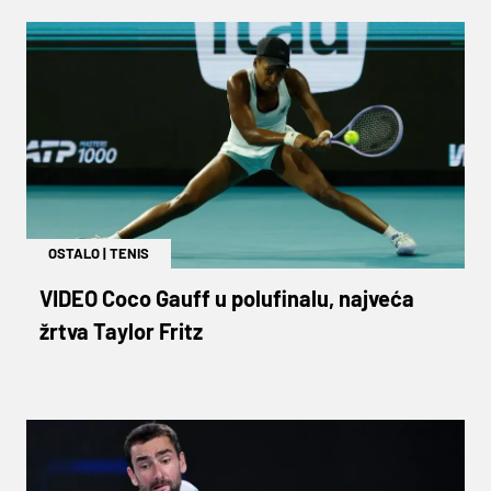
OSTALO
|
TENIS
VIDEO Coco Gauff u polufinalu, najveća
žrtva Taylor Fritz