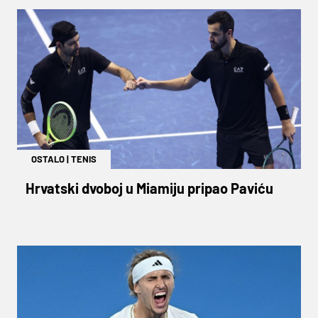
OSTALO
|
TENIS
Hrvatski dvoboj u Miamiju pripao Paviću