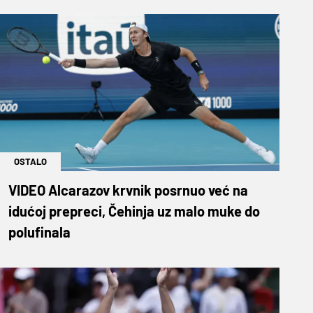
OSTALO
VIDEO Alcarazov krvnik posrnuo već na
idućoj prepreci, Čehinja uz malo muke do
polufinala