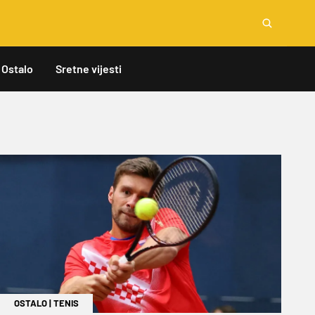
Ostalo
Sretne vijesti
OSTALO
|
TENIS