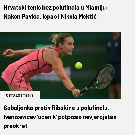
Hrvatski tenis bez polufinala u Miamiju:
Nakon Pavića, ispao i Nikola Mektić
OSTALO
|
TENIS
Sabaljenka protiv Ribakine u polufinalu,
Ivaniševićev 'učenik' potpisao nevjerojatan
preokret