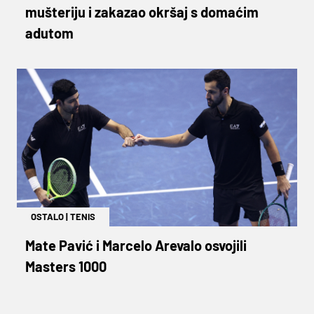
mušteriju i zakazao okršaj s domaćim
adutom
OSTALO
|
TENIS
Mate Pavić i Marcelo Arevalo osvojili
Masters 1000