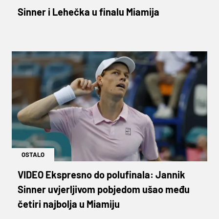
Sinner i Lehečka u finalu Miamija
OSTALO
VIDEO Ekspresno do polufinala: Jannik
Sinner uvjerljivom pobjedom ušao među
četiri najbolja u Miamiju