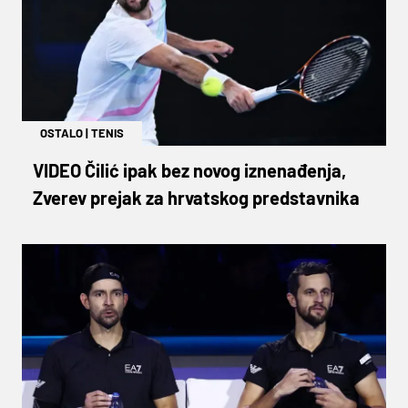
OSTALO
|
TENIS
VIDEO Čilić ipak bez novog iznenađenja,
Zverev prejak za hrvatskog predstavnika