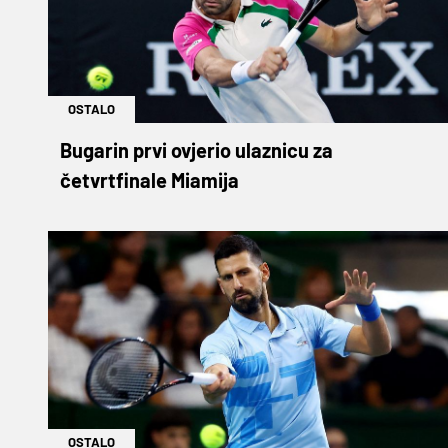
OSTALO
Bugarin prvi ovjerio ulaznicu za
četvrtfinale Miamija
OSTALO