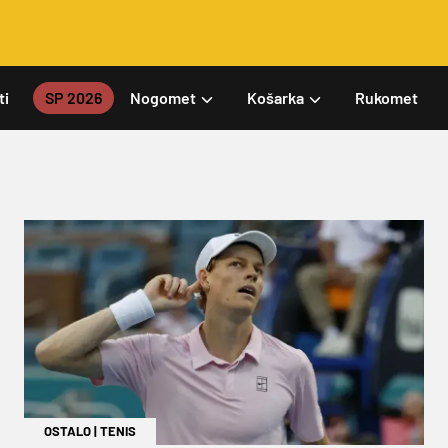
ti
SP 2026
Nogomet
Košarka
Rukomet
OSTALO
|
TENIS