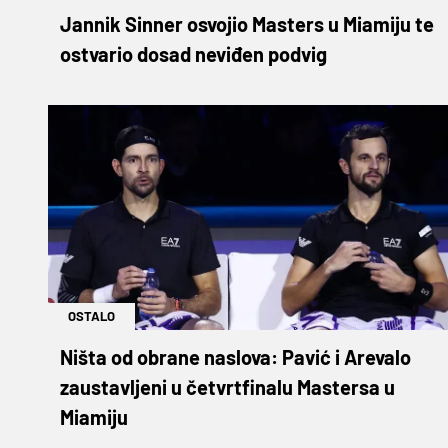
Jannik Sinner osvojio Masters u Miamiju te
ostvario dosad neviđen podvig
OSTALO
Ništa od obrane naslova: Pavić i Arevalo
zaustavljeni u četvrtfinalu Mastersa u
Miamiju