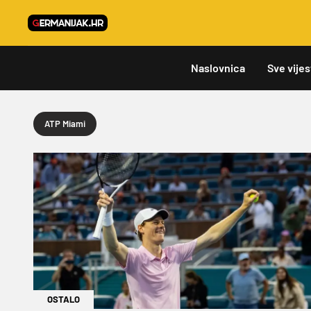
Naslovnica
Sve vijes
ATP Miami
OSTALO