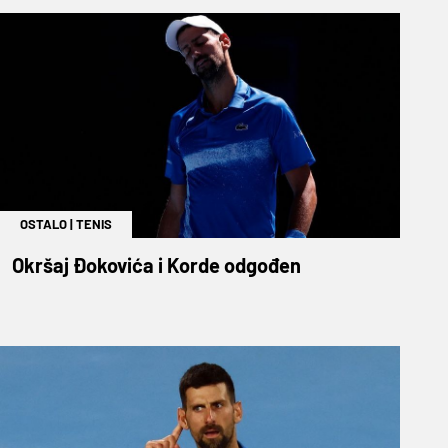
OSTALO
|
TENIS
Okršaj Đokovića i Korde odgođen