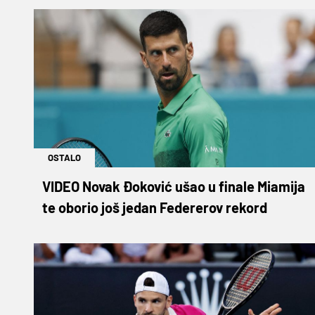
OSTALO
VIDEO Novak Đoković ušao u finale Miamija
te oborio još jedan Federerov rekord