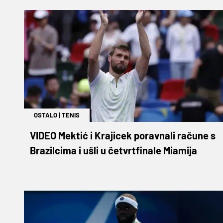
OSTALO
|
TENIS
VIDEO Mektić i Krajicek poravnali račune s
Brazilcima i ušli u četvrtfinale Miamija