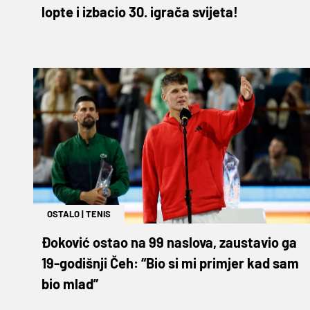
lopte i izbacio 30. igrača svijeta!
OSTALO
|
TENIS
Đoković ostao na 99 naslova, zaustavio ga
19-godišnji Čeh: “Bio si mi primjer kad sam
bio mlad”