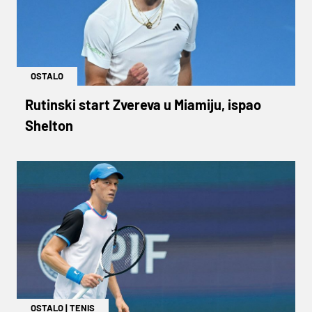
OSTALO
Rutinski start Zvereva u Miamiju, ispao
Shelton
OSTALO
|
TENIS