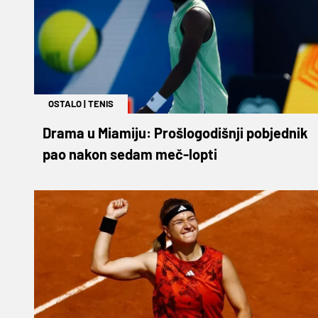
OSTALO
|
TENIS
Drama u Miamiju: Prošlogodišnji pobjednik
pao nakon sedam meč-lopti