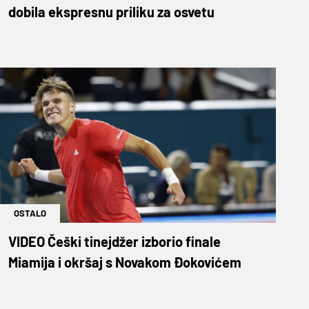
dobila ekspresnu priliku za osvetu
OSTALO
VIDEO Češki tinejdžer izborio finale
Miamija i okršaj s Novakom Đokovićem