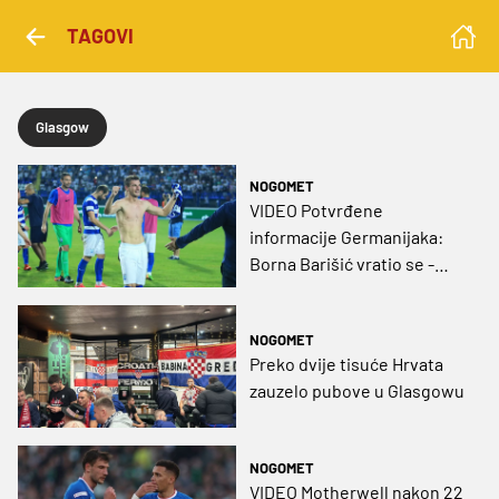
TAGOVI
Glasgow
NOGOMET
VIDEO Potvrđene
informacije Germanijaka:
Borna Barišić vratio se -
doma!
NOGOMET
Preko dvije tisuće Hrvata
zauzelo pubove u Glasgowu
NOGOMET
VIDEO Motherwell nakon 22