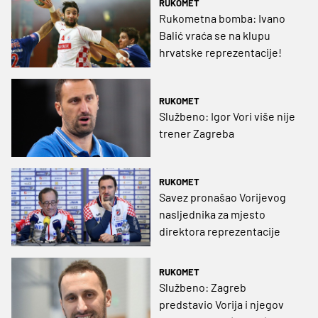
RUKOMET
Rukometna bomba: Ivano
Balić vraća se na klupu
hrvatske reprezentacije!
RUKOMET
Službeno: Igor Vori više nije
trener Zagreba
RUKOMET
Savez pronašao Vorijevog
nasljednika za mjesto
direktora reprezentacije
RUKOMET
Službeno: Zagreb
predstavio Vorija i njegov