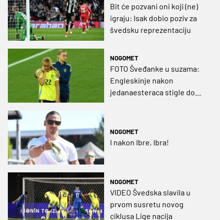
Bit će pozvani oni koji (ne)
igraju: Isak dobio poziv za
švedsku reprezentaciju
NOGOMET
FOTO Šveđanke u suzama:
Engleskinje nakon
jedanaesteraca stigle do
polufinala!
NOGOMET
I nakon Ibre, Ibra!
NOGOMET
VIDEO Švedska slavila u
prvom susretu novog
ciklusa Lige nacija