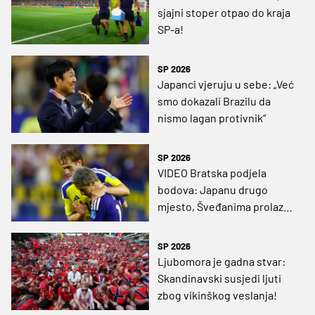
sjajni stoper otpao do kraja
SP-a!
SP 2026
Japanci vjeruju u sebe: „Već
smo dokazali Brazilu da
nismo lagan protivnik“
SP 2026
VIDEO Bratska podjela
bodova: Japanu drugo
mjesto, Šveđanima prolaz
dalje
SP 2026
Ljubomora je gadna stvar:
Skandinavski susjedi ljuti
zbog vikinškog veslanja!