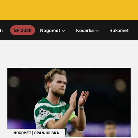
ti
SP 2026
Nogomet
Košarka
Rukomet
NOGOMET
|
ŠPANJOLSKA