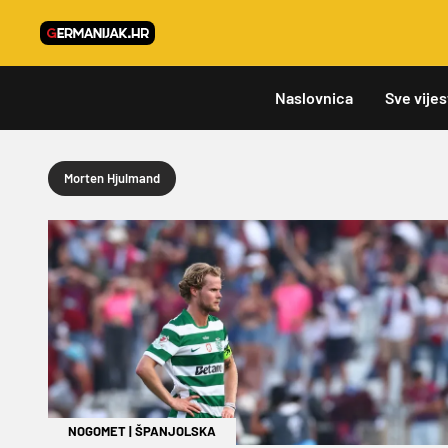
Naslovnica
Sve vijes
Morten Hjulmand
NOGOMET
|
ŠPANJOLSKA