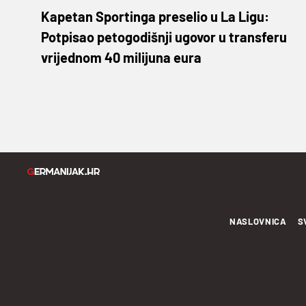
Kapetan Sportinga preselio u La Ligu:
Potpisao petogodišnji ugovor u transferu
vrijednom 40 milijuna eura
NASLOVNICA
S