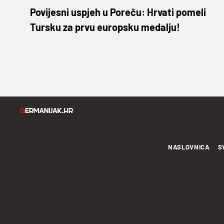
Povijesni uspjeh u Poreču: Hrvati pomeli
Tursku za prvu europsku medalju!
NASLOVNICA
S