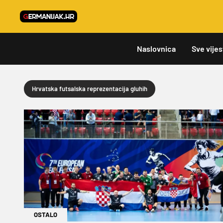
Naslovnica
Sve vijes
Hrvatska futsalska reprezentacija gluhih
OSTALO