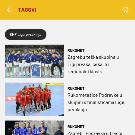
TAGOVI
EHF Liga prvakinja
RUKOMET
Zagrebu teška skupina u
Ligi prvaka, čeka ih i
regionalni klasik
RUKOMET
Rukometašice Podravke u
skupini s finalisticama Lige
prvakinja
RUKOMET
Zagreb i Podravka u trećoj