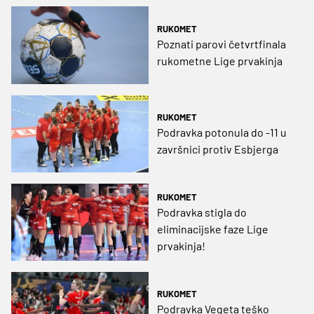
RUKOMET
Poznati parovi četvrtfinala
rukometne Lige prvakinja
RUKOMET
Podravka potonula do -11 u
završnici protiv Esbjerga
RUKOMET
Podravka stigla do
eliminacijske faze Lige
prvakinja!
RUKOMET
Podravka Vegeta teško