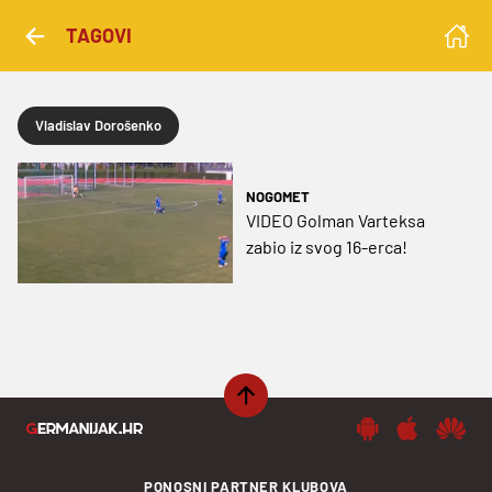
TAGOVI
Vladislav Dorošenko
NOGOMET
VIDEO Golman Varteksa
zabio iz svog 16-erca!
PONOSNI PARTNER KLUBOVA