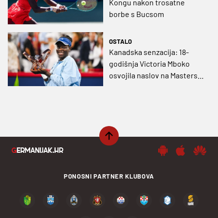
Kongu nakon trosatne
borbe s Bucsom
OSTALO
Kanadska senzacija: 18-
godišnja Victoria Mboko
osvojila naslov na Mastersu
u Montrealu
PONOSNI PARTNER KLUBOVA