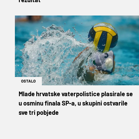
OSTALO
Mlade hrvatske vaterpolistice plasirale se
u osminu finala SP-a, u skupini ostvarile
sve tri pobjede