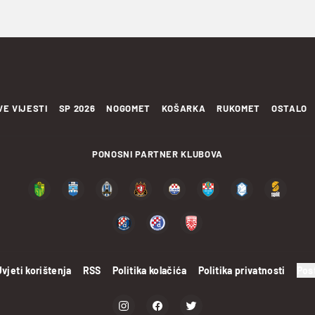
VE VIJESTI
SP 2026
NOGOMET
KOŠARKA
RUKOMET
OSTALO
PONOSNI PARTNER KLUBOVA
Uvjeti korištenja
RSS
Politika kolačića
Politika privatnosti
Pos