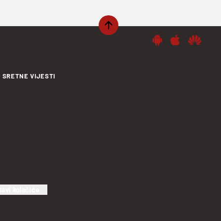
SRETNE VIJESTI
tavi kolačiće