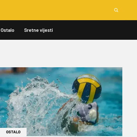
Ostalo
Sretne vijesti
OSTALO