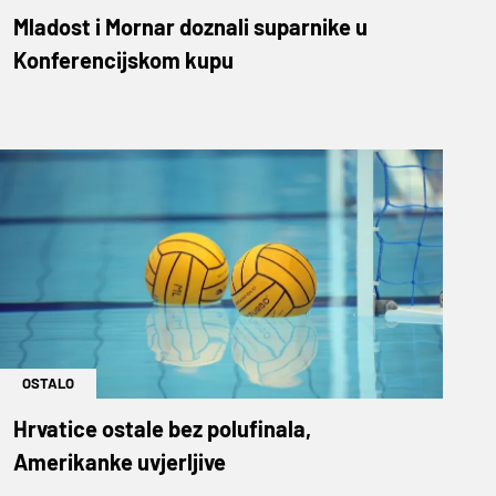
Mladost i Mornar doznali suparnike u
Konferencijskom kupu
OSTALO
Hrvatice ostale bez polufinala,
Amerikanke uvjerljive