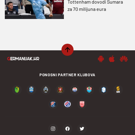
Tottenham dovodi Šumara
za 70 milijuna eura
PONOSNI PARTNER KLUBOVA