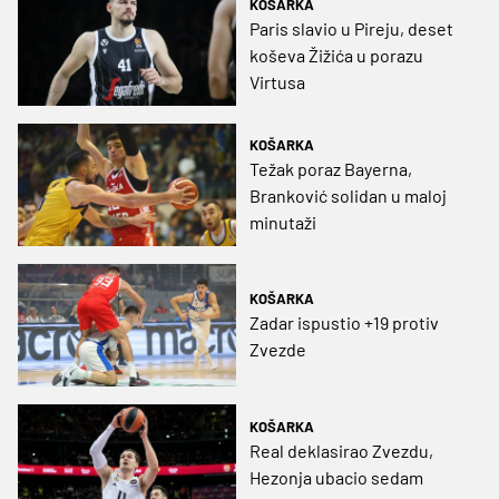
KOŠARKA
Paris slavio u Pireju, deset
koševa Žižića u porazu
Virtusa
KOŠARKA
Težak poraz Bayerna,
Branković solidan u maloj
minutaži
KOŠARKA
Zadar ispustio +19 protiv
Zvezde
KOŠARKA
Real deklasirao Zvezdu,
Hezonja ubacio sedam