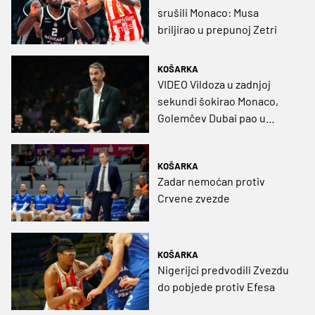
srušili Monaco: Musa
briljirao u prepunoj Zetri
KOŠARKA
VIDEO Vildoza u zadnjoj
sekundi šokirao Monaco,
Golemčev Dubai pao u
Beogradu
KOŠARKA
Zadar nemoćan protiv
Crvene zvezde
KOŠARKA
Nigerijci predvodili Zvezdu
do pobjede protiv Efesa