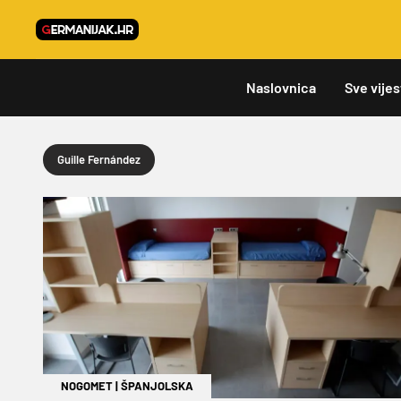
Naslovnica
Sve vijes
Guille Fernández
NOGOMET
|
ŠPANJOLSKA