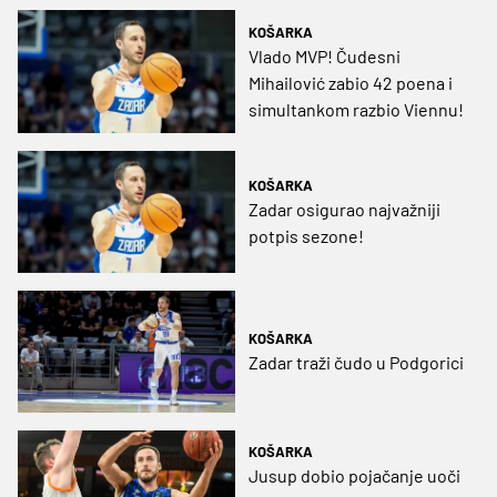
KOŠARKA
Vlado MVP! Čudesni
Mihailović zabio 42 poena i
simultankom razbio Viennu!
KOŠARKA
Zadar osigurao najvažniji
potpis sezone!
KOŠARKA
Zadar traži čudo u Podgorici
KOŠARKA
Jusup dobio pojačanje uoči