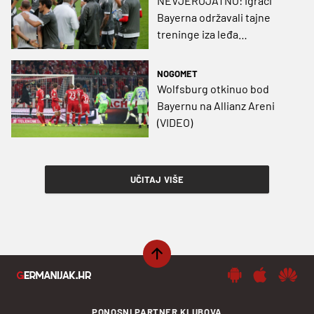
NEVJEROJATNO: Igrači
Bayerna održavali tajne
treninge iza leđa
Ancelottiju?!
NOGOMET
Wolfsburg otkinuo bod
Bayernu na Allianz Areni
(VIDEO)
UČITAJ VIŠE
PONOSNI PARTNER KLUBOVA