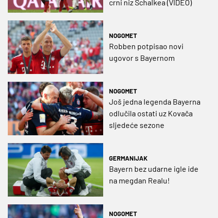
crni niz Schalkea (VIDEO)
NOGOMET
Robben potpisao novi
ugovor s Bayernom
NOGOMET
Još jedna legenda Bayerna
odlučila ostati uz Kovača
sljedeće sezone
GERMANIJAK
Bayern bez udarne igle ide
na megdan Realu!
NOGOMET