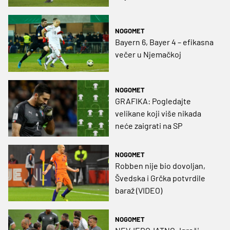
NOGOMET
Bayern 6, Bayer 4 – efikasna
večer u Njemačkoj
NOGOMET
GRAFIKA: Pogledajte
velikane koji više nikada
neće zaigrati na SP
NOGOMET
Robben nije bio dovoljan,
Švedska i Grčka potvrdile
baraž (VIDEO)
NOGOMET