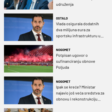
udruženja
OSTALO
Vlada osigurala dodatnih
dva milijuna eura za
sportsku infrastrukturu u
2024.
NOGOMET
Potpisan ugovor o
sufinanciranju obnove
Poljuda
NOGOMET
Ipak se kreće? Ministar
najavio još veća sredstva za
obnovu i rekonstrukciju
stadiona