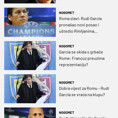
NOGOMET
Roma slavi: Rudi Garcia
pronašao novi posao i
uštedio Rimljanima
10.000.000 eura
NOGOMET
Garcia se skida s grbače
Rome: Francuz preuzima
reprezentaciju?
NOGOMET
Dobra vijest za Romu - Rudi
Garcia se vraća na klupu?
NOGOMET