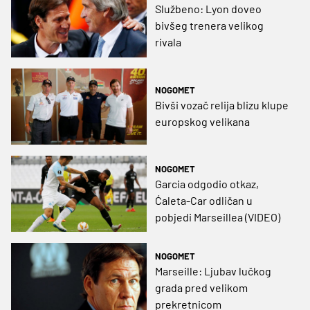
Službeno: Lyon doveo
bivšeg trenera velikog
rivala
NOGOMET
Bivši vozač relija blizu klupe
europskog velikana
NOGOMET
Garcia odgodio otkaz,
Ćaleta-Car odličan u
pobjedi Marseillea (VIDEO)
NOGOMET
Marseille: Ljubav lučkog
grada pred velikom
prekretnicom