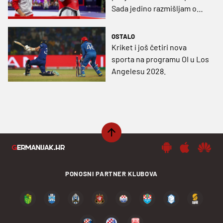
Sada jedino razmišljam o
Los Angelesu”
OSTALO
Kriket i još četiri nova
sporta na programu OI u Los
Angelesu 2028.
PONOSNI PARTNER KLUBOVA