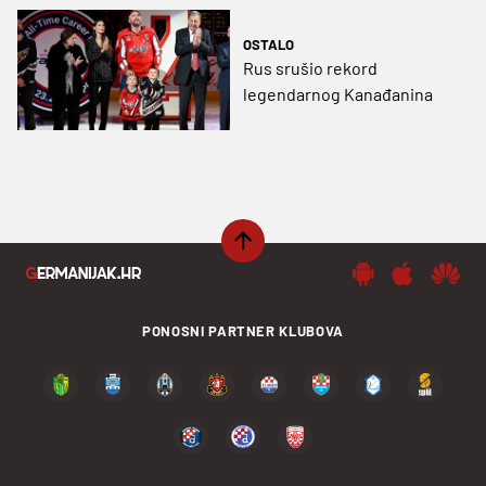
OSTALO
Rus srušio rekord
legendarnog Kanađanina
PONOSNI PARTNER KLUBOVA