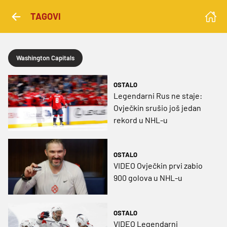
TAGOVI
Washington Capitals
OSTALO
Legendarni Rus ne staje:
Ovječkin srušio još jedan
rekord u NHL-u
OSTALO
VIDEO Ovječkin prvi zabio
900 golova u NHL-u
OSTALO
VIDEO Legendarni