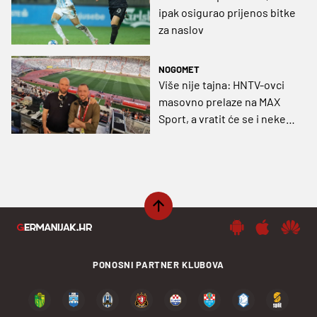
ipak osigurao prijenos bitke
za naslov
NOGOMET
Više nije tajna: HNTV-ovci
masovno prelaze na MAX
Sport, a vratit će se i neke
popularne emisije
PONOSNI PARTNER KLUBOVA