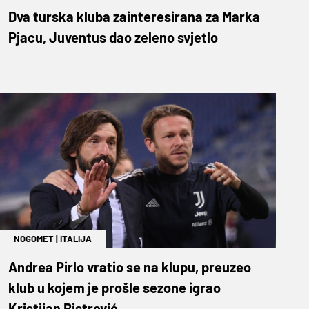
Dva turska kluba zainteresirana za Marka
Pjacu, Juventus dao zeleno svjetlo
NOGOMET
|
ITALIJA
Andrea Pirlo vratio se na klupu, preuzeo
klub u kojem je prošle sezone igrao
Kristijan Bistrović