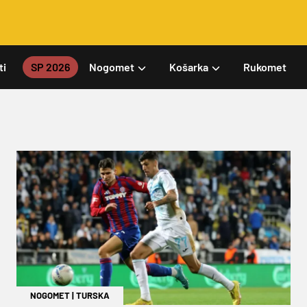
ti
SP 2026
Nogomet
Košarka
Rukomet
NOGOMET
|
TURSKA