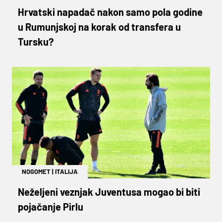
Hrvatski napadač nakon samo pola godine
u Rumunjskoj na korak od transfera u
Tursku?
NOGOMET
|
ITALIJA
Neželjeni veznjak Juventusa mogao bi biti
pojačanje Pirlu