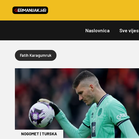
Naslovnica
Sve vijes
Fatih Karagumruk
NOGOMET
|
TURSKA