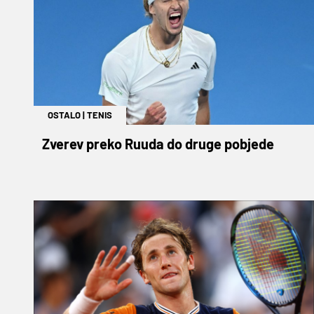
OSTALO
|
TENIS
Zverev preko Ruuda do druge pobjede