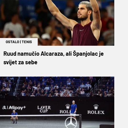
OSTALO
|
TENIS
Ruud namučio Alcaraza, ali Španjolac je
svijet za sebe