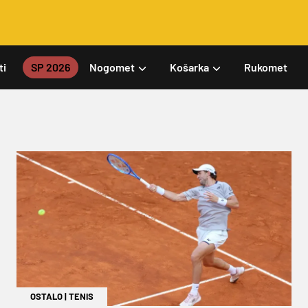
ti
SP 2026
Nogomet
Košarka
Rukomet
OSTALO
|
TENIS