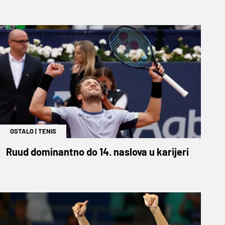
OSTALO
|
TENIS
Ruud dominantno do 14. naslova u karijeri