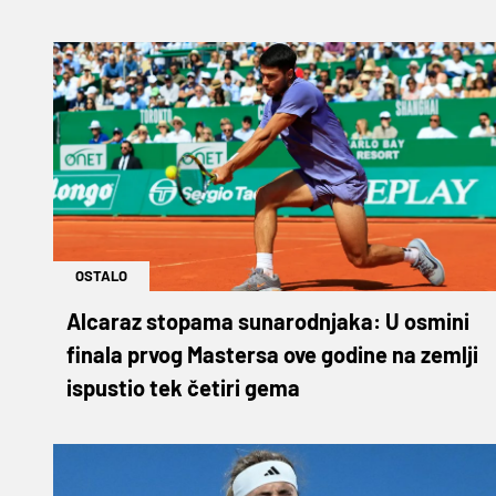
OSTALO
Alcaraz stopama sunarodnjaka: U osmini
finala prvog Mastersa ove godine na zemlji
ispustio tek četiri gema