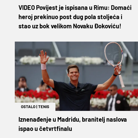
VIDEO Povijest je ispisana u Rimu: Domaći
heroj prekinuo post dug pola stoljeća i
stao uz bok velikom Novaku Đokoviću!
OSTALO
|
TENIS
Iznenađenje u Madridu, branitelj naslova
ispao u četvrtfinalu