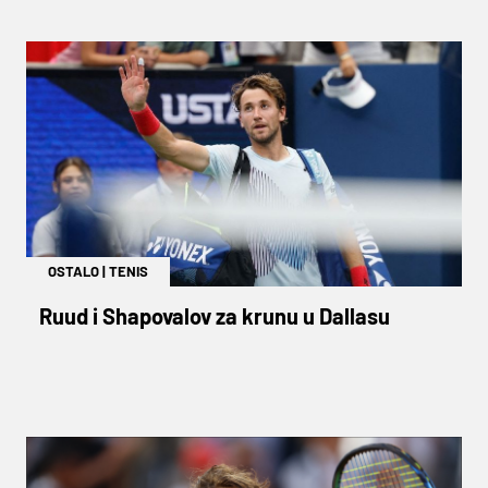
OSTALO
|
TENIS
Ruud i Shapovalov za krunu u Dallasu