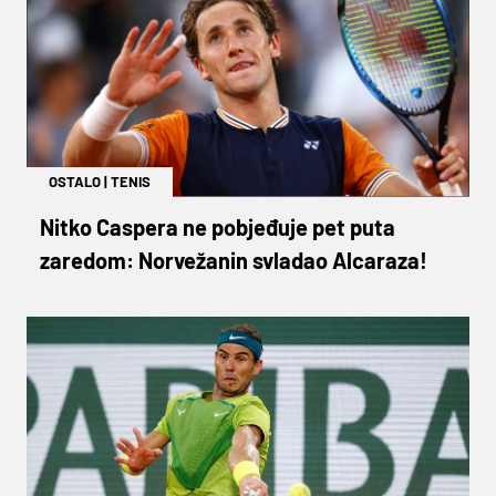
OSTALO
|
TENIS
Nitko Caspera ne pobjeđuje pet puta
zaredom: Norvežanin svladao Alcaraza!