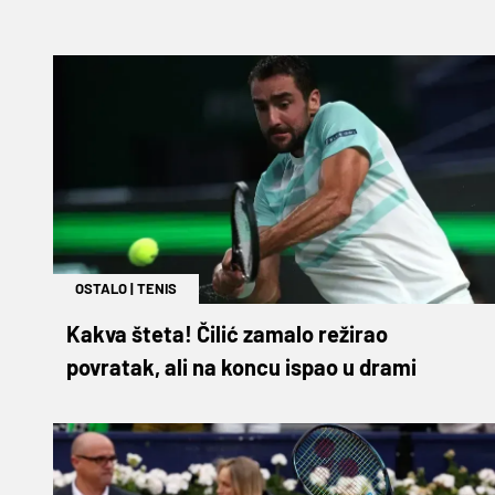
OSTALO
|
TENIS
Kakva šteta! Čilić zamalo režirao
povratak, ali na koncu ispao u drami