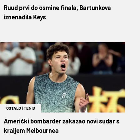
Ruud prvi do osmine finala, Bartunkova
iznenadila Keys
OSTALO
|
TENIS
Američki bombarder zakazao novi sudar s
kraljem Melbournea