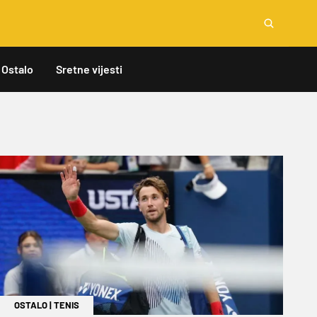
Ostalo
Sretne vijesti
OSTALO
|
TENIS