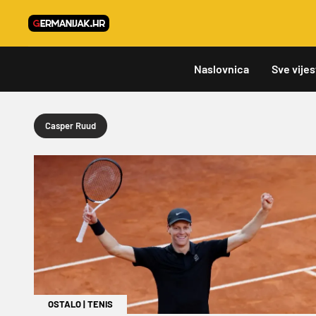
Naslovnica
Sve vijes
Casper Ruud
OSTALO
|
TENIS