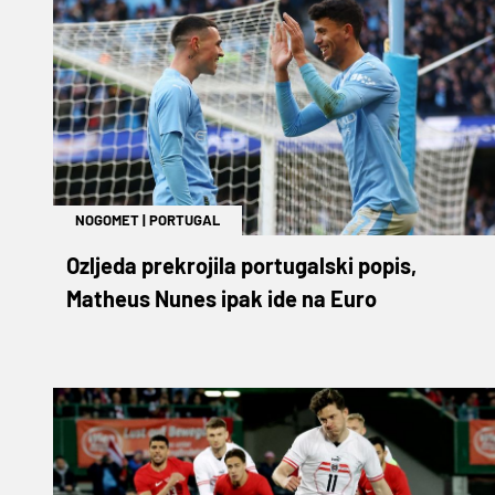
NOGOMET
|
PORTUGAL
Ozljeda prekrojila portugalski popis,
Matheus Nunes ipak ide na Euro