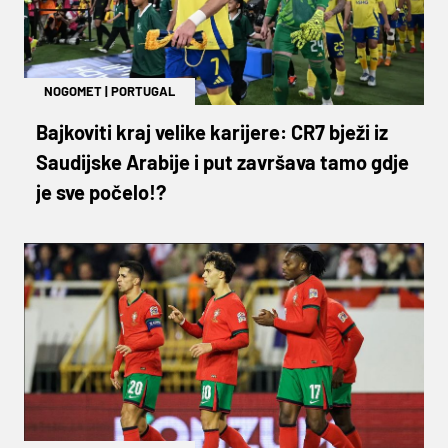
NOGOMET
|
PORTUGAL
Bajkoviti kraj velike karijere: CR7 bježi iz
Saudijske Arabije i put završava tamo gdje
je sve počelo!?