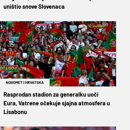
uništio snove Slovenaca
NOGOMET
|
HRVATSKA
Rasprodan stadion za generalku uoči
Eura, Vatrene očekuje sjajna atmosfera u
Lisabonu