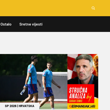
Ostalo
Sretne vijesti
SP 2026
|
HRVATSKA