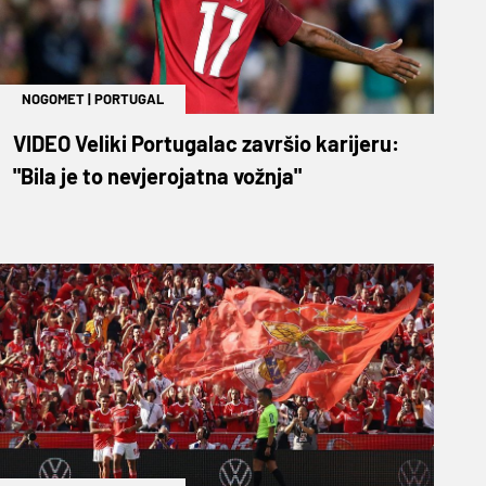
NOGOMET
|
PORTUGAL
VIDEO Veliki Portugalac završio karijeru:
"Bila je to nevjerojatna vožnja"