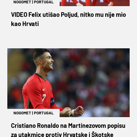
NOGOMET
|
PORTUGAL
VIDEO Felix utišao Poljud, nitko mu nije mio
kao Hrvati
NOGOMET
|
PORTUGAL
Cristiano Ronaldo na Martinezovom popisu
za utakmice protiv Hrvatske i Škotske