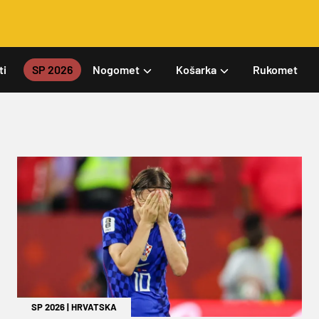
ti
SP 2026
Nogomet
Košarka
Rukomet
SP 2026
|
HRVATSKA