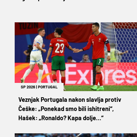
SP 2026
|
PORTUGAL
Veznjak Portugala nakon slavlja protiv
Češke: „Ponekad smo bili ishitreni“,
Hašek: „Ronaldo? Kapa dolje…“