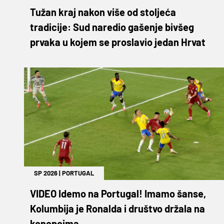
Tužan kraj nakon više od stoljeća
tradicije: Sud naredio gašenje bivšeg
prvaka u kojem se proslavio jedan Hrvat
SP 2026
|
PORTUGAL
VIDEO Idemo na Portugal! Imamo šanse,
Kolumbija je Ronalda i društvo držala na
konopcima