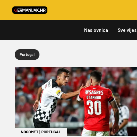
Naslovnica
Sve vijes
Portugal
NOGOMET
|
PORTUGAL