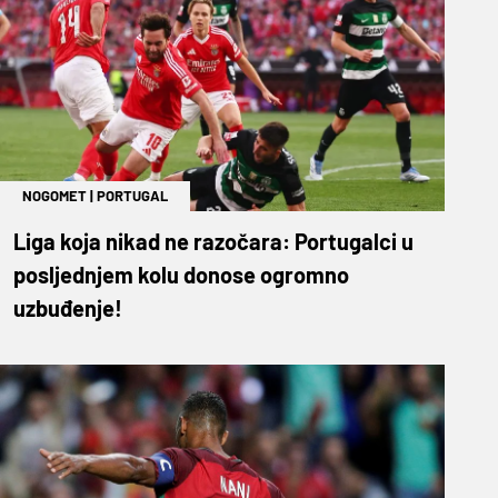
NOGOMET
|
PORTUGAL
Liga koja nikad ne razočara: Portugalci u
posljednjem kolu donose ogromno
uzbuđenje!