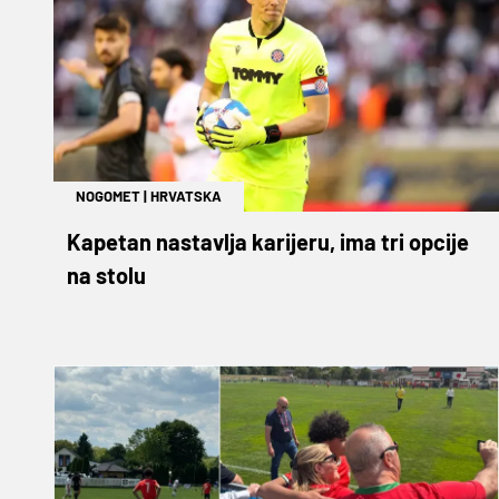
NOGOMET
|
HRVATSKA
Kapetan nastavlja karijeru, ima tri opcije
na stolu