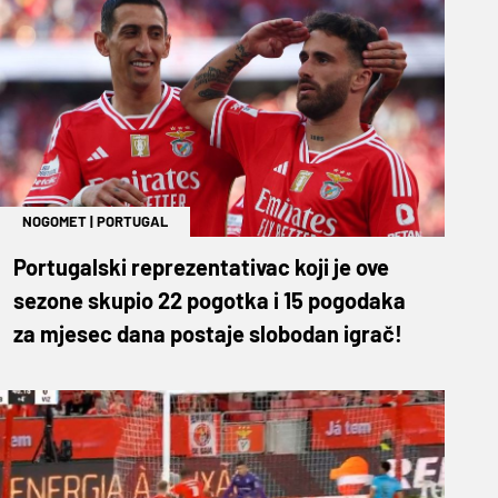
NOGOMET
|
PORTUGAL
Portugalski reprezentativac koji je ove
sezone skupio 22 pogotka i 15 pogodaka
za mjesec dana postaje slobodan igrač!