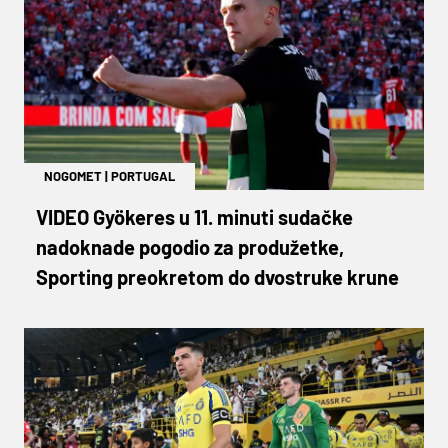
NOGOMET
|
PORTUGAL
VIDEO Gyökeres u 11. minuti sudačke
nadoknade pogodio za produžetke,
Sporting preokretom do dvostruke krune